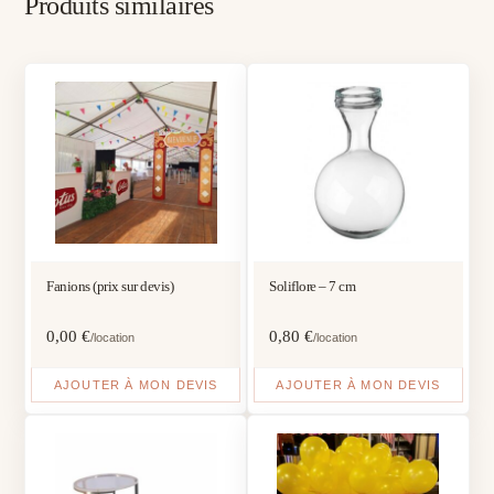
Produits similaires
Fanions (prix sur devis)
Soliflore – 7 cm
0,00
€
0,80
€
/location
/location
AJOUTER À MON DEVIS
AJOUTER À MON DEVIS