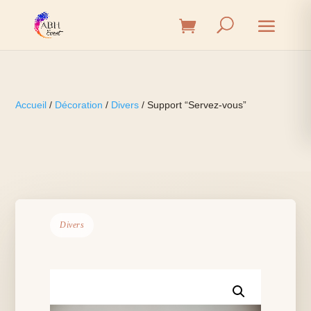
Accueil
/
Décoration
/
Divers
/ Support “Servez-vous”
Divers