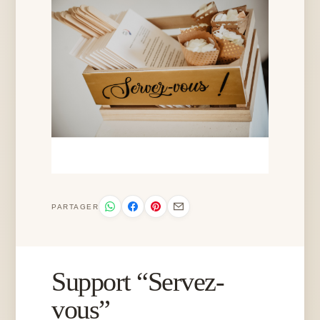
PARTAGER
Support “Servez-
vous”