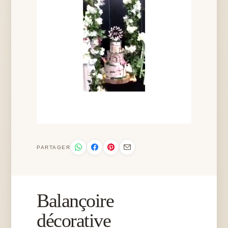
PARTAGER
Balançoire
décorative