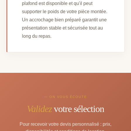
plafond est disponible et qu'il peut
supporter le poids de votre pièce montée.
Un accrochage bien préparé garantit une
présentation stable et sécurisée tout au
long du repas.
— ON VOUS ÉCOUTE
Validez
votre sélection
Pour recevoir votre devis personnalisé : prix,