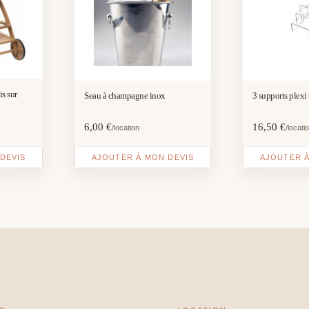
is sur
Seau à champagne inox
3 supports plexi
6,00
€
16,50
€
/location
/locati
DEVIS
AJOUTER À MON DEVIS
AJOUTER À