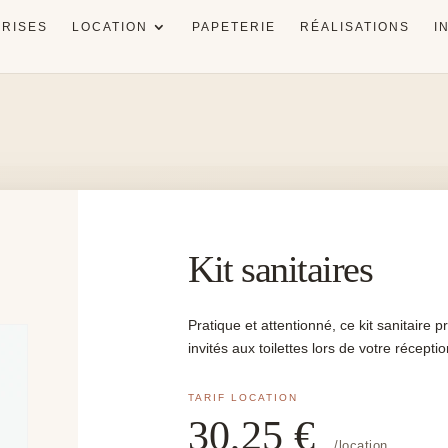
RISES
LOCATION
PAPETERIE
RÉALISATIONS
I
Kit sanitaires
Pratique et attentionné, ce kit sanitaire p
invités aux toilettes lors de votre réceptio
30,25
€
/location