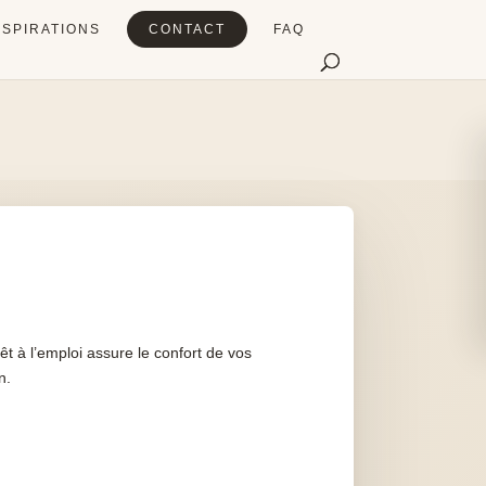
NSPIRATIONS
CONTACT
FAQ
rêt à l’emploi assure le confort de vos
n.