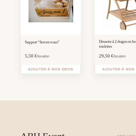
Desserte à 2 étages en bo
Support “Servez-vous”
roulettes
5,50
€
29,50
€
/location
/location
AJOUTER À MON DEVIS
AJOUTER À MON 