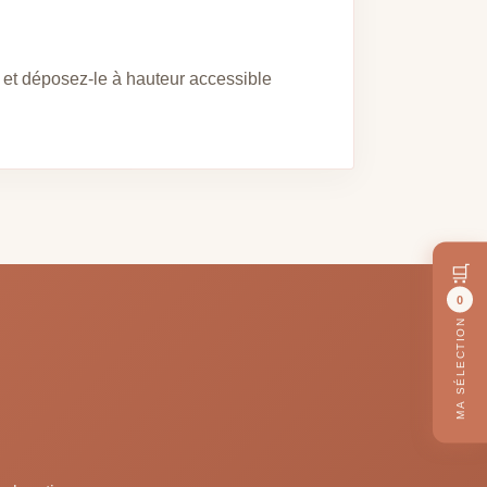
 et déposez-le à hauteur accessible
🛒
0
MA SÉLECTION