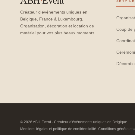
ABH
·
Event
SERVICE
Créateur d'événements uniques en
Organisat
Belgique, France & Luxembourg.
Organisation, décoration et location de
Coup de 
matériel pour vos plus beaux moments.
Coordinat
Cérémoni
Décorati
© 2026 ABH-Event · Créateur d'événements uniques en Belgique
Mentions légales et politique de confidentialité
–
Conditions générales 