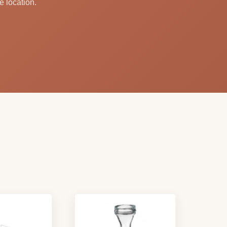
e location.