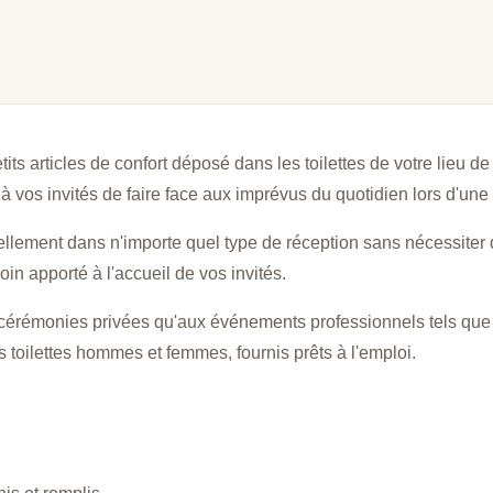
its articles de confort déposé dans les toilettes de votre lieu de
à vos invités de faire face aux imprévus du quotidien lors d'une
turellement dans n'importe quel type de réception sans nécessiter
oin apporté à l'accueil de vos invités.
 cérémonies privées qu'aux événements professionnels tels que 
les toilettes hommes et femmes, fournis prêts à l'emploi.