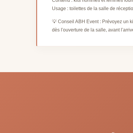
Contenu : kits hommes et femmes fourn
Usage : toilettes de la salle de récepti
💡 Conseil ABH Event : Prévoyez un ki
dès l'ouverture de la salle, avant l'arri