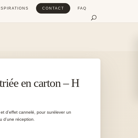
NSPIRATIONS
CONTACT
FAQ
riée en carton – H
et d’effet cannelé, pour surélever un
u d’une réception.