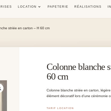
RISES
LOCATION
PAPETERIE
RÉALISATIONS
I
nche striée en carton – H 60 cm
Colonne blanche st
60 cm
Colonne blanche striée en carton, légère 
élément décoratif lors d’une cérémonie o