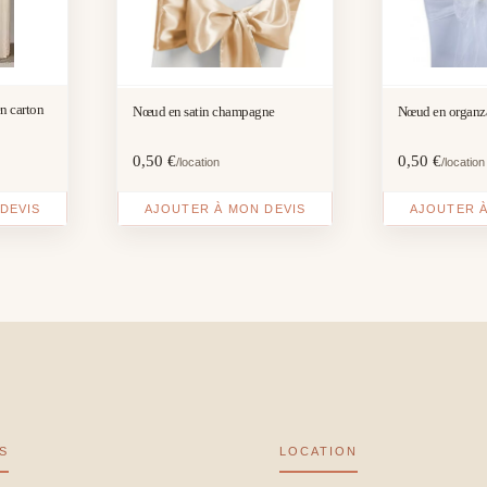
n carton
Nœud en satin champagne
Nœud en organz
0,50
€
0,50
€
/location
/location
DEVIS
AJOUTER À MON DEVIS
AJOUTER À
S
LOCATION