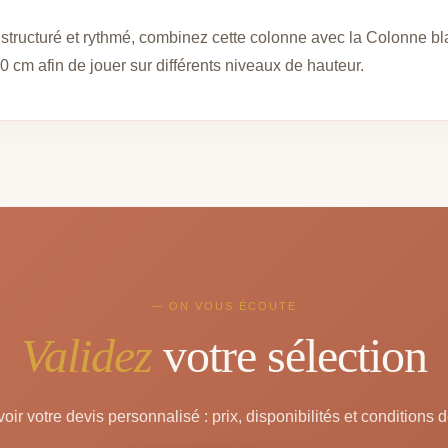
tructuré et rythmé, combinez cette colonne avec la Colonne bla
 cm afin de jouer sur différents niveaux de hauteur.
— ON VOUS ÉCOUTE
Validez
votre sélection
oir votre devis personnalisé : prix, disponibilités et conditions d