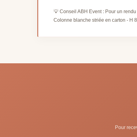
💡 Conseil ABH Event : Pour un rendu s
Colonne blanche striée en carton - H 80
Pour recev