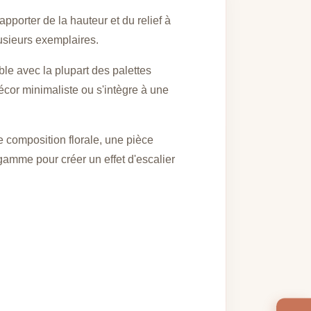
pporter de la hauteur et du relief à
lusieurs exemplaires.
ble avec la plupart des palettes
écor minimaliste ou s'intègre à une
e composition florale, une pièce
gamme pour créer un effet d'escalier