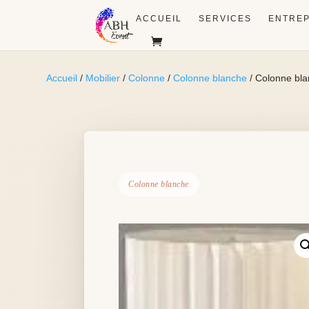
ACCUEIL
SERVICES
ENTREP
Accueil
/
Mobilier
/
Colonne
/
Colonne blanche
/ Colonne bla
Colonne blanche