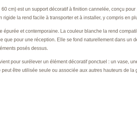
60 cm) est un support décoratif à finition cannelée, conçu pour a
rigide la rend facile à transporter et à installer, y compris en p
ique épurée et contemporaine. La couleur blanche la rend compati
e que pour une réception. Elle se fond naturellement dans un d
éléments posés dessus.
ient pour surélever un élément décoratif ponctuel : un vase, un
 peut être utilisée seule ou associée aux autres hauteurs de la 