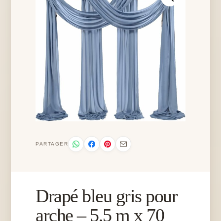
PARTAGER
Drapé bleu gris pour
arche – 5,5 m x 70