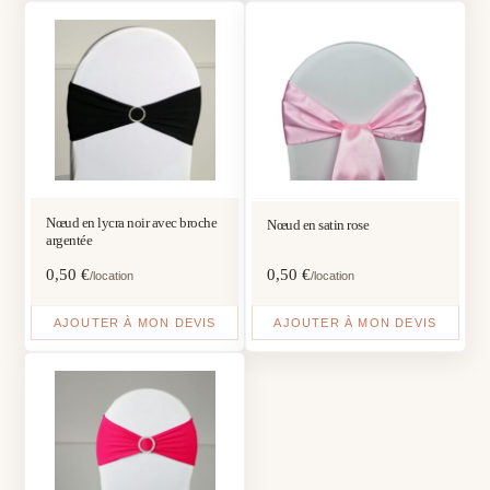
Nœud en lycra noir avec broche
Nœud en satin rose
argentée
0,50
€
0,50
€
/location
/location
AJOUTER À MON DEVIS
AJOUTER À MON DEVIS