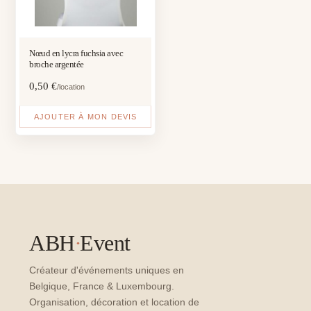
Nœud en lycra fuchsia avec
broche argentée
0,50
€
/location
AJOUTER À MON DEVIS
ABH
·
Event
Créateur d'événements uniques en
Belgique, France & Luxembourg.
Organisation, décoration et location de