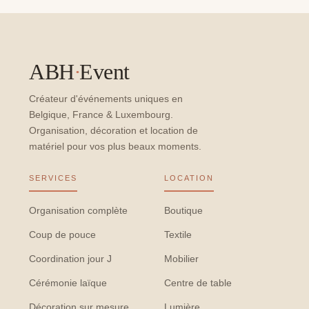
ABH
·
Event
Créateur d'événements uniques en
Belgique, France & Luxembourg.
Organisation, décoration et location de
matériel pour vos plus beaux moments.
SERVICES
LOCATION
Organisation complète
Boutique
Coup de pouce
Textile
Coordination jour J
Mobilier
Cérémonie laïque
Centre de table
Décoration sur mesure
Lumière