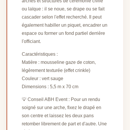
arches et structures de cérémonie civile
ou laïque : il se noue, se drape ou se fait
cascader selon l'effet recherché. Il peut
également habiller un piquet, encadrer un
espace ou former un fond partiel derrière
l'officiant.
Caractéristiques :
Matière : mousseline gaze de coton,
légèrement texturée (effet crinkle)
Couleur : vert sauge
Dimensions : 5,5 m x 70 cm
💡 Conseil ABH Event : Pour un rendu
soigné sur une arche, fixez le drapé en
son centre et laissez les deux pans
retomber librement de part et d'autre. Une