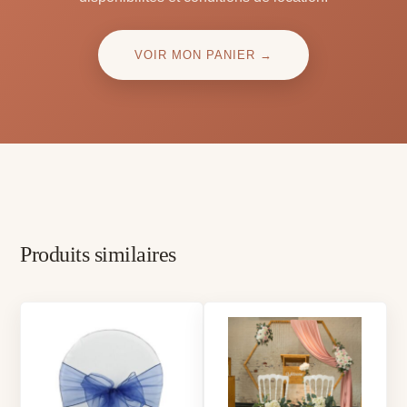
VOIR MON PANIER →
Produits similaires