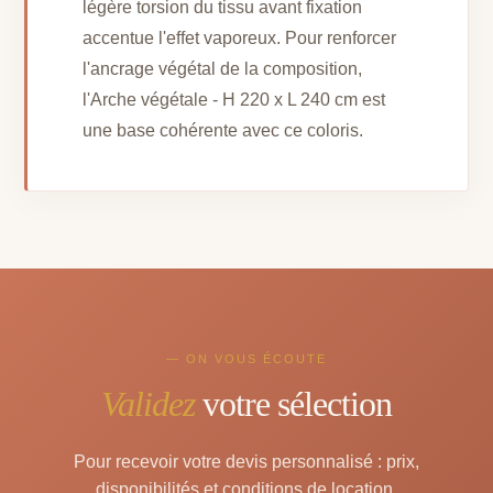
légère torsion du tissu avant fixation
accentue l'effet vaporeux. Pour renforcer
l'ancrage végétal de la composition,
l'Arche végétale - H 220 x L 240 cm est
une base cohérente avec ce coloris.
— ON VOUS ÉCOUTE
Validez
votre sélection
Pour recevoir votre devis personnalisé : prix,
disponibilités et conditions de location.