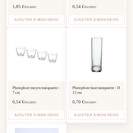
1,85
€
0,54
€
/location
/location
AJOUTER À MON DEVIS
AJOUTER À MON DEVIS
Photophore moyen transparent –
Photophore haut transparent – H
7 cm
15 cm
0,54
€
0,70
€
/location
/location
AJOUTER À MON DEVIS
AJOUTER À MON DEVIS