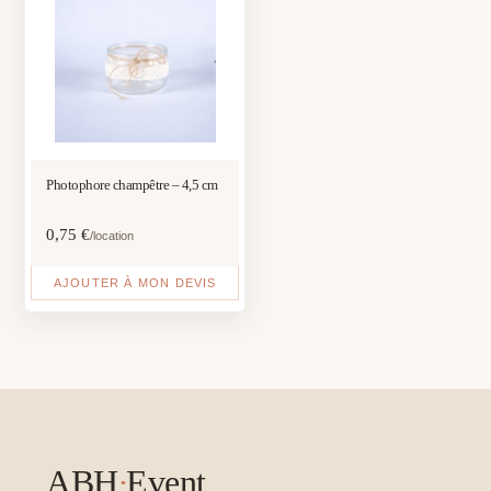
Photophore champêtre – 4,5 cm
0,75
€
/location
AJOUTER À MON DEVIS
ABH
·
Event