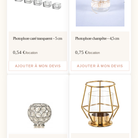
Photophore carré transparent – 5 cm
Photophore champêtre – 4,5 cm
0,54
€
0,75
€
/location
/location
AJOUTER À MON DEVIS
AJOUTER À MON DEVIS