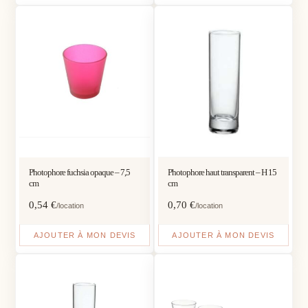
Photophore fuchsia opaque – 7,5
Photophore haut transparent – H 15
cm
cm
0,54
€
0,70
€
/location
/location
AJOUTER À MON DEVIS
AJOUTER À MON DEVIS