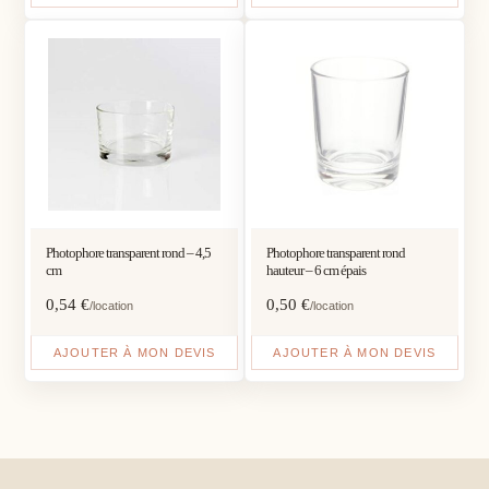
Photophore transparent rond – 4,5
Photophore transparent rond
cm
hauteur – 6 cm épais
0,54
€
0,50
€
/location
/location
AJOUTER À MON DEVIS
AJOUTER À MON DEVIS