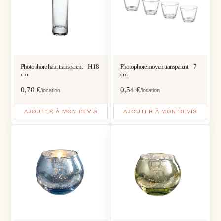
Photophore haut transparent – H 18
Photophore moyen transparent – 7
cm
cm
0,70
€
0,54
€
/location
/location
AJOUTER À MON DEVIS
AJOUTER À MON DEVIS