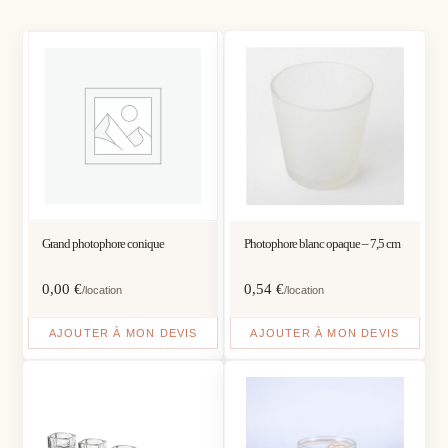
Grand photophore conique
Photophore blanc opaque – 7,5 cm
0,00
€
0,54
€
/location
/location
AJOUTER À MON DEVIS
AJOUTER À MON DEVIS