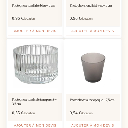
Photophore rond irisé bleu – 5 cm
Photophore rond irisé vert – 5 cm
0,96
€
0,96
€
/location
/location
AJOUTER À MON DEVIS
AJOUTER À MON DEVIS
Photophore rond strié transparent –
Photophore taupe opaque – 7,5 cm
3,5 cm
0,55
€
0,54
€
/location
/location
AJOUTER À MON DEVIS
AJOUTER À MON DEVIS