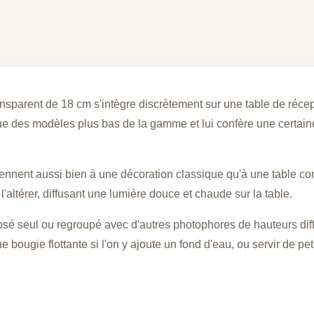
nsparent de 18 cm s'intègre discrètement sur une table de réce
ue des modèles plus bas de la gamme et lui confère une certaine
viennent aussi bien à une décoration classique qu'à une table 
'altérer, diffusant une lumière douce et chaude sur la table.
 posé seul ou regroupé avec d'autres photophores de hauteurs di
e bougie flottante si l'on y ajoute un fond d'eau, ou servir de pet