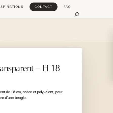
NSPIRATIONS
CONTACT
FAQ
ransparent – H 18
ent de 18 cm, sobre et polyvalent, pour
ère d’une bougie.