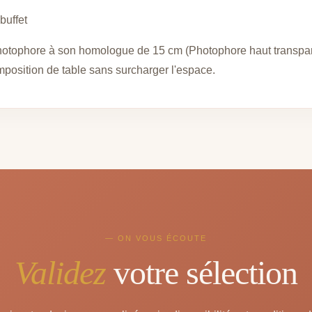
buffet
hotophore à son homologue de 15 cm (Photophore haut transpare
omposition de table sans surcharger l'espace.
— ON VOUS ÉCOUTE
Validez
votre sélection