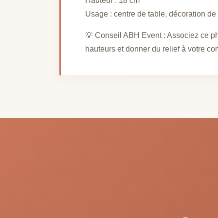
Hauteur : 18 cm
Usage : centre de table, décoration de 
💡 Conseil ABH Event : Associez ce p
hauteurs et donner du relief à votre c