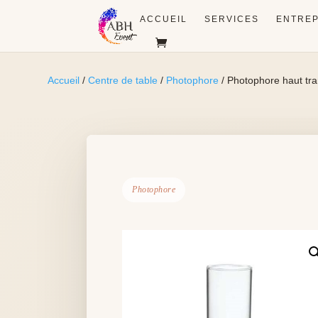
ACCUEIL
SERVICES
ENTREP
Accueil
/
Centre de table
/
Photophore
/ Photophore haut tr
Photophore