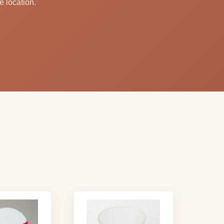
e location.