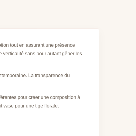
ption tout en assurant une présence
 verticalité sans pour autant gêner les
contemporaine. La transparence du
fférentes pour créer une composition à
it vase pour une tige florale.