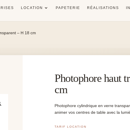
RISES
LOCATION
PAPETERIE
RÉALISATIONS
I
ansparent – H 18 cm
Photophore haut t
cm
Photophore cylindrique en verre transpar
animer vos centres de table avec la lumi