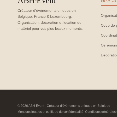
ABH
·
Event
SERVICE
Créateur d'événements uniques en
Organisat
Belgique, France & Luxembourg.
Organisation, décoration et location de
Coup de 
matériel pour vos plus beaux moments.
Coordinat
Cérémoni
Décorati
© 2026 ABH-Event · Créateur d'événements uniques en Belgique
Mentions légales et politique de confidentialité
–
Conditions générales 