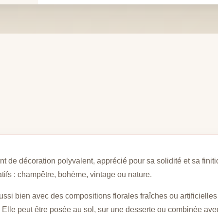
 de décoration polyvalent, apprécié pour sa solidité et sa finiti
atifs : champêtre, bohème, vintage ou nature.
ussi bien avec des compositions florales fraîches ou artificiel
. Elle peut être posée au sol, sur une desserte ou combinée ave