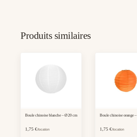
Produits similaires
Boule chinoise blanche – Ø 20 cm
Boule chinoise orange 
1,75
€
1,75
€
/location
/location