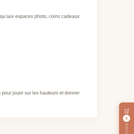
i qu'aux espaces photo, coins cadeaux
 pour jouer sur les hauteurs et donner
🛒
0