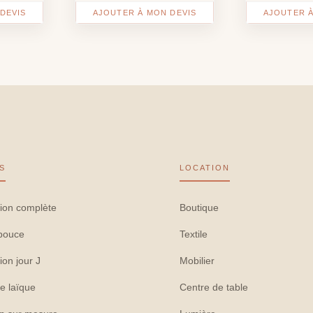
DEVIS
AJOUTER À MON DEVIS
AJOUTER À
S
LOCATION
ion complète
Boutique
pouce
Textile
ion jour J
Mobilier
e laïque
Centre de table