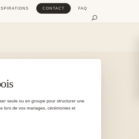
NSPIRATIONS
CONTACT
FAQ
ois
oser seule ou en groupe pour structurer une
e lors de vos mariages, cérémonies et