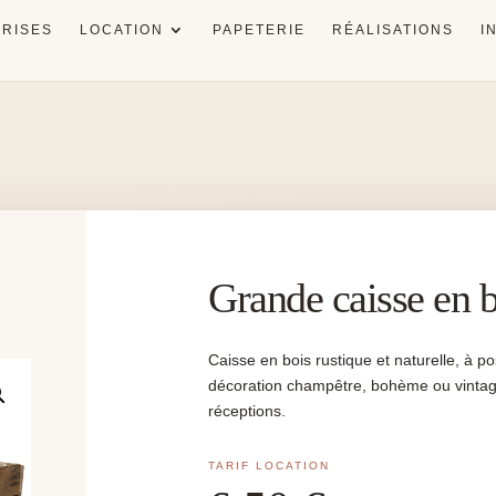
RISES
LOCATION
PAPETERIE
RÉALISATIONS
I
Grande caisse en b
Caisse en bois rustique et naturelle, à p
décoration champêtre, bohème ou vintag
réceptions.