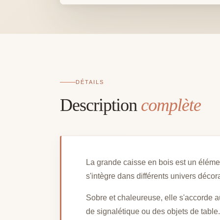
DÉTAILS
Description
complète
La grande caisse en bois est un élément
s'intègre dans différents univers décor
Sobre et chaleureuse, elle s'accorde a
de signalétique ou des objets de table