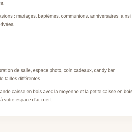
e.
ccasions : mariages, baptêmes, communions, anniversaires, ains
rivées.
coration de salle, espace photo, coin cadeaux, candy bar
 tailles différentes
nde caisse en bois avec la moyenne et la petite caisse en bois
 à votre espace d'accueil.