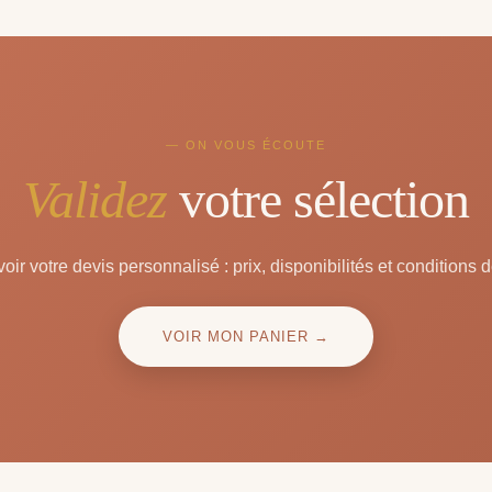
— ON VOUS ÉCOUTE
Validez
votre sélection
oir votre devis personnalisé : prix, disponibilités et conditions d
VOIR MON PANIER →