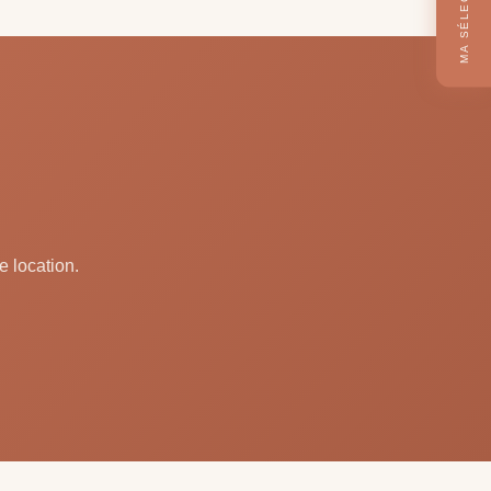
MA SÉLECTION
e location.