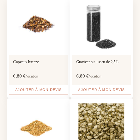
Copeaux bronze
Gravier noir – seau de 2,5 L
6,80
€
6,80
€
/location
/location
AJOUTER À MON DEVIS
AJOUTER À MON DEVIS