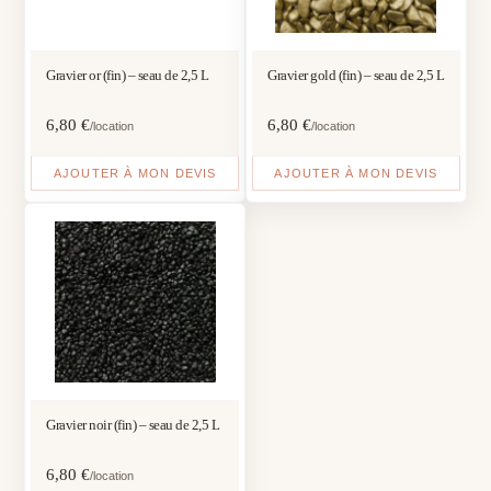
Gravier or (fin) – seau de 2,5 L
Gravier gold (fin) – seau de 2,5 L
6,80
€
6,80
€
/location
/location
AJOUTER À MON DEVIS
AJOUTER À MON DEVIS
Gravier noir (fin) – seau de 2,5 L
6,80
€
/location