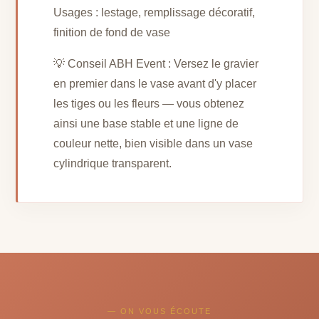
Usages : lestage, remplissage décoratif,
finition de fond de vase
💡 Conseil ABH Event : Versez le gravier
en premier dans le vase avant d'y placer
les tiges ou les fleurs — vous obtenez
ainsi une base stable et une ligne de
couleur nette, bien visible dans un vase
cylindrique transparent.
— ON VOUS ÉCOUTE