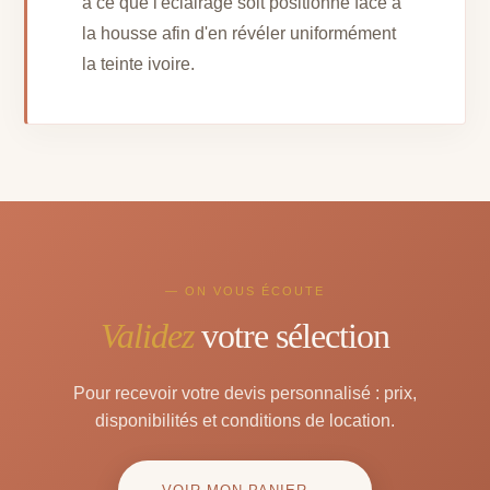
à ce que l'éclairage soit positionné face à
la housse afin d'en révéler uniformément
la teinte ivoire.
— ON VOUS ÉCOUTE
Validez
votre sélection
Pour recevoir votre devis personnalisé : prix,
disponibilités et conditions de location.