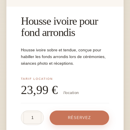
Housse ivoire pour
fond arrondis
Housse ivoire sobre et tendue, conçue pour
habiller les fonds arrondis lors de cérémonies,
séances photo et réceptions.
23,99
€
/location
quantité
RÉSERVEZ
de
Housse