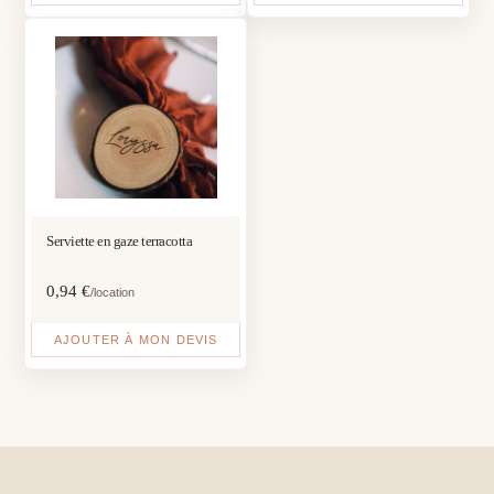
Serviette en gaze terracotta
0,94
€
/location
AJOUTER À MON DEVIS