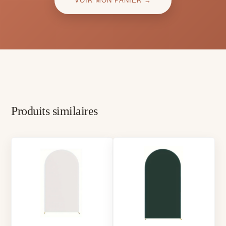
VOIR MON PANIER →
Produits similaires