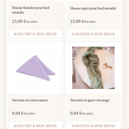
Housse blanche pour fond
Housse sapin pour fond arrondis
arrondis
23,99
€
23,99
€
/location
/location
AJOUTER À MON DEVIS
AJOUTER À MON DEVIS
Serviette en coton mauve
Serviette en gaze vert sauge
0,94
€
0,94
€
/location
/location
AJOUTER À MON DEVIS
AJOUTER À MON DEVIS