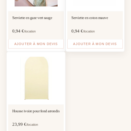
Serviette en gaze vert sauge
Serviette en coton mauve
0,94
€
0,94
€
/location
/location
AJOUTER À MON DEVIS
AJOUTER À MON DEVIS
Housse ivoire pour fond arrondis
23,99
€
/location