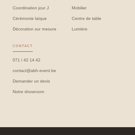
Coordination jour J
Mobilier
Cérémonie laïque
Centre de table
Décoration sur mesure
Lumière
CONTACT
071 / 42 14 42
contact@abh-event.be
Demander un devis
Notre showroom