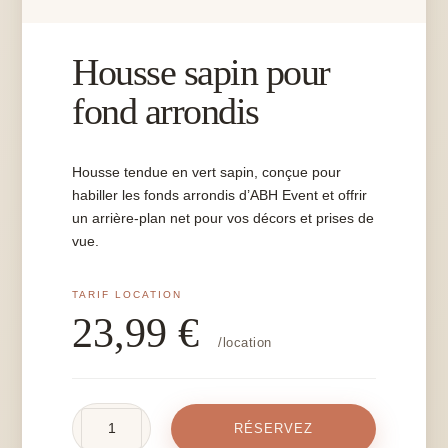
Housse sapin pour
fond arrondis
Housse tendue en vert sapin, conçue pour
habiller les fonds arrondis d’ABH Event et offrir
un arrière-plan net pour vos décors et prises de
vue.
23,99
€
/location
quantité
RÉSERVEZ
de