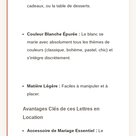
cadeaux, ou la table de desserts.
Couleur Blanche Épurée :
Le blanc se
marie avec absolument tous les thèmes de
couleurs (classique, bohème, pastel, chic) et
s'intègre discrètement.
Matière Légère :
Faciles à manipuler et à
placer.
Avantages Clés de ces Lettres en
Location
Accessoire de Mariage Essentiel :
Le