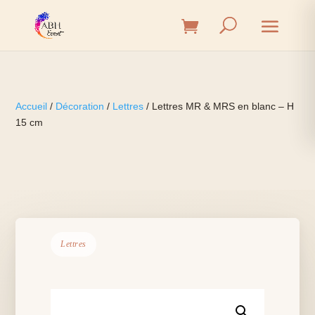
Accueil
/
Décoration
/
Lettres
/ Lettres MR & MRS en blanc – H
15 cm
Lettres