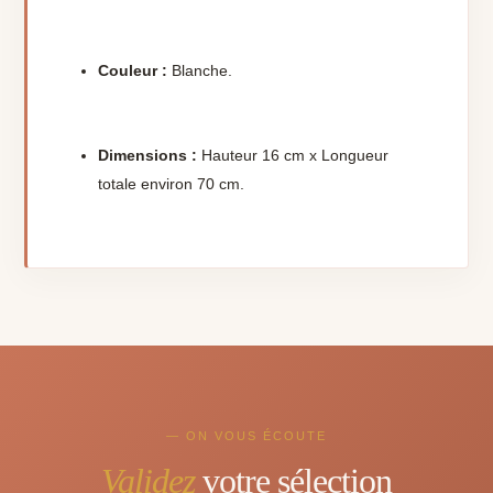
Couleur :
Blanche.
Dimensions :
Hauteur 16 cm x Longueur
totale environ 70 cm.
— ON VOUS ÉCOUTE
Validez
votre sélection