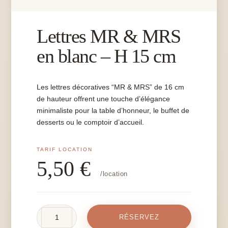
Lettres MR & MRS
en blanc – H 15 cm
Les lettres décoratives “MR & MRS” de 16 cm
de hauteur offrent une touche d’élégance
minimaliste pour la table d’honneur, le buffet de
desserts ou le comptoir d’accueil.
5,50
€
/location
quantité
RÉSERVEZ
de