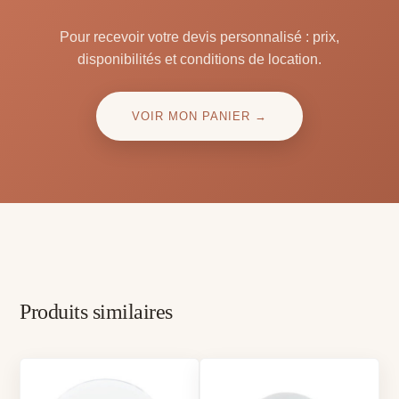
Pour recevoir votre devis personnalisé : prix,
disponibilités et conditions de location.
VOIR MON PANIER →
Produits similaires