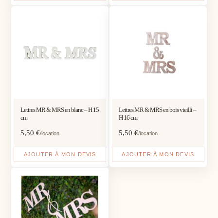
Lettres MR & MRS en blanc – H 15
Lettres MR & MRS en bois vieilli –
cm
H 16 cm
5,50
€
5,50
€
/location
/location
AJOUTER À MON DEVIS
AJOUTER À MON DEVIS