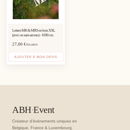
Lettres MR & MRS en bois XXL
(avec ou sans arceau) – H 80 cm
27,00
€
/location
AJOUTER À MON DEVIS
ABH
·
Event
Créateur d'événements uniques en
Belgique, France & Luxembourg.