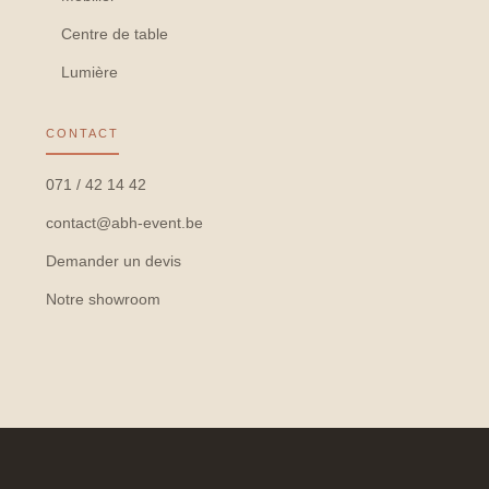
Centre de table
Lumière
CONTACT
071 / 42 14 42
contact@abh-event.be
Demander un devis
Notre showroom