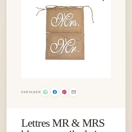
PARTAGER
Lettres MR & MRS