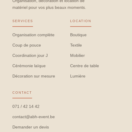
Organisation, décoration et location de
matériel pour vos plus beaux moments.
SERVICES
LOCATION
Organisation complète
Boutique
Coup de pouce
Textile
Coordination jour J
Mobilier
Cérémonie laïque
Centre de table
Décoration sur mesure
Lumière
CONTACT
071 / 42 14 42
contact@abh-event.be
Demander un devis