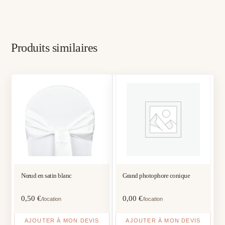
Produits similaires
Nœud en satin blanc
Grand photophore conique
0,50
€
0,00
€
/location
/location
AJOUTER À MON DEVIS
AJOUTER À MON DEVIS