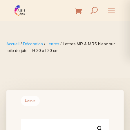
Accueil
/
Décoration
/
Lettres
/ Lettres MR & MRS blanc sur
toile de jute – H 30 x l 20 cm
Lettres