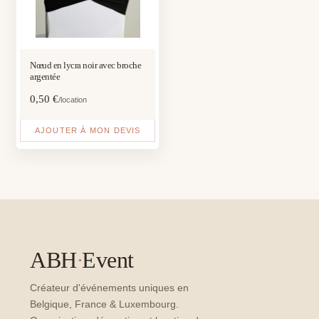
Nœud en lycra noir avec broche
argentée
0,50
€
/location
AJOUTER À MON DEVIS
ABH
·
Event
Créateur d'événements uniques en
Belgique, France & Luxembourg.