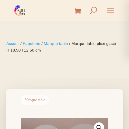
Accueil
/
Papeterie
/
Marque table
/ Marque table plexi glacé –
H 18,50 l 12,50 cm
Marque table