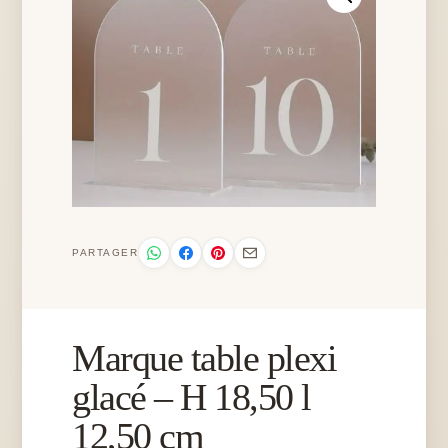
PARTAGER
Marque table plexi
glacé – H 18,50 l
12,50 cm