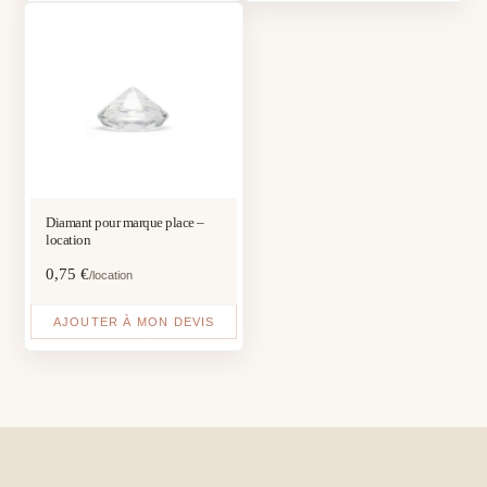
Diamant pour marque place –
location
0,75
€
/location
AJOUTER À MON DEVIS