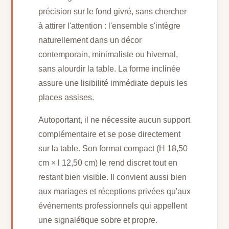
précision sur le fond givré, sans chercher
à attirer l'attention : l'ensemble s'intègre
naturellement dans un décor
contemporain, minimaliste ou hivernal,
sans alourdir la table. La forme inclinée
assure une lisibilité immédiate depuis les
places assises.
Autoportant, il ne nécessite aucun support
complémentaire et se pose directement
sur la table. Son format compact (H 18,50
cm × l 12,50 cm) le rend discret tout en
restant bien visible. Il convient aussi bien
aux mariages et réceptions privées qu'aux
événements professionnels qui appellent
une signalétique sobre et propre.