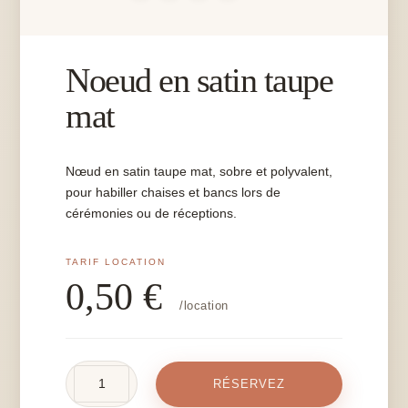
Noeud en satin taupe
mat
Nœud en satin taupe mat, sobre et polyvalent,
pour habiller chaises et bancs lors de
cérémonies ou de réceptions.
0,50
€
/location
quantité
RÉSERVEZ
de