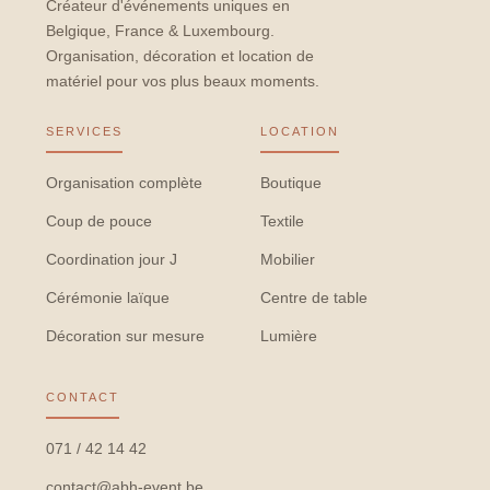
Créateur d'événements uniques en
Belgique, France & Luxembourg.
Organisation, décoration et location de
matériel pour vos plus beaux moments.
SERVICES
LOCATION
Organisation complète
Boutique
Coup de pouce
Textile
Coordination jour J
Mobilier
Cérémonie laïque
Centre de table
Décoration sur mesure
Lumière
CONTACT
071 / 42 14 42
contact@abh-event.be