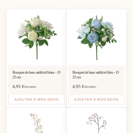
Bouquet de banc artificiel blanc – D
Bouquet de banc artificiel bleu – D
25 cm
25 cm
4,95
€
4,95
€
/location
/location
AJOUTER À MON DEVIS
AJOUTER À MON DEVIS