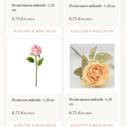
Pivoine blanche artificielle – L 20
Pivoine mauve artificielle – L 20 cm
cm
0,75
€
0,75
€
/location
/location
AJOUTER À MON DEVIS
AJOUTER À MON DEVIS
Pivoine saumon artificielle – L 20
Pivoine rose artificielle – L 20 cm
cm
0,75
€
0,75
€
/location
/location
AJOUTER À MON DEVIS
AJOUTER À MON DEVIS