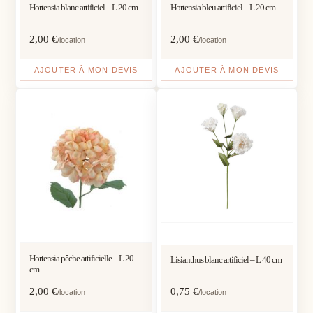
Hortensia blanc artificiel – L 20 cm
Hortensia bleu artificiel – L 20 cm
2,00
€
2,00
€
/location
/location
AJOUTER À MON DEVIS
AJOUTER À MON DEVIS
Hortensia pêche artificielle – L 20
Lisianthus blanc artificiel – L 40 cm
cm
2,00
€
0,75
€
/location
/location