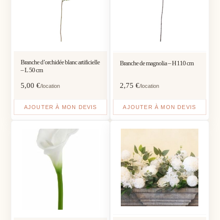
Branche d’orchidée blanc artificielle
Branche de magnolia – H 110 cm
– L 50 cm
5,00
€
2,75
€
/location
/location
AJOUTER À MON DEVIS
AJOUTER À MON DEVIS