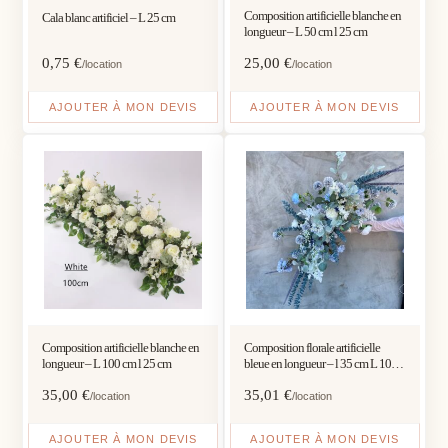
Composition artificielle blanche en
Cala blanc artificiel – L 25 cm
longueur – L 50 cm l 25 cm
0,75
€
25,00
€
/location
/location
AJOUTER À MON DEVIS
AJOUTER À MON DEVIS
Composition artificielle blanche en
Composition florale artificielle
longueur – L 100 cm l 25 cm
bleue en longueur – l 35 cm L 100
cm
35,00
€
35,01
€
/location
/location
AJOUTER À MON DEVIS
AJOUTER À MON DEVIS