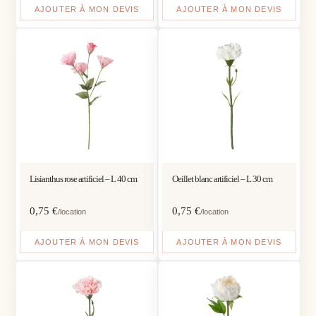
AJOUTER À MON DEVIS
AJOUTER À MON DEVIS
Lisianthus rose artificiel – L 40 cm
Oeillet blanc artificiel – L 30 cm
0,75
€
0,75
€
/location
/location
AJOUTER À MON DEVIS
AJOUTER À MON DEVIS