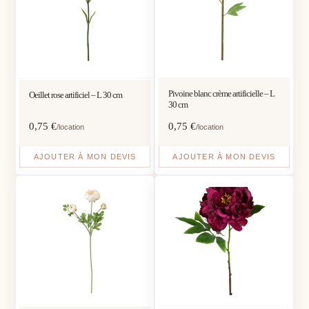
Pivoine blanc crème artificielle – L
Oeillet rose artificiel – L 30 cm
30 cm
0,75
€
0,75
€
/location
/location
AJOUTER À MON DEVIS
AJOUTER À MON DEVIS