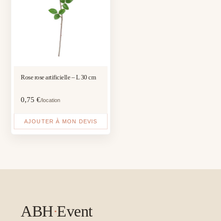
Rose rose artificielle – L 30 cm
0,75
€
/location
AJOUTER À MON DEVIS
ABH
·
Event