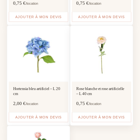
0,75
€
0,75
€
/location
/location
AJOUTER À MON DEVIS
AJOUTER À MON DEVIS
Hortensia bleu artificiel – L 20
Rose blanche et rose artificielle
cm
– L 40 cm
2,00
€
0,75
€
/location
/location
AJOUTER À MON DEVIS
AJOUTER À MON DEVIS