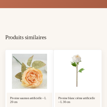
Produits similaires
Pivoine saumon artificielle – L
Pivoine blanc crème artificielle
20 cm
– L 30 cm