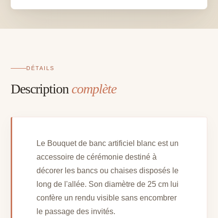
blanc
-
D
25
cm
DÉTAILS
Description
complète
Le Bouquet de banc artificiel blanc est un
accessoire de cérémonie destiné à
décorer les bancs ou chaises disposés le
long de l'allée. Son diamètre de 25 cm lui
confère un rendu visible sans encombrer
le passage des invités.