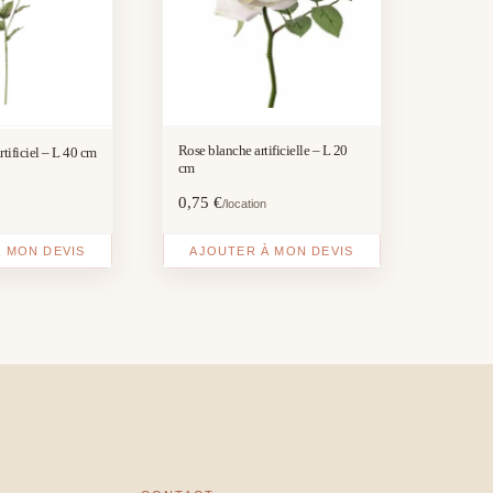
Rose blanche artificielle – L 20
rtificiel – L 40 cm
cm
0,75
€
/location
 MON DEVIS
AJOUTER À MON DEVIS