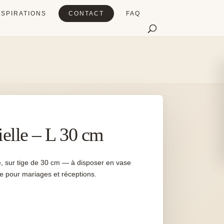
NSPIRATIONS
CONTACT
FAQ
ielle – L 30 cm
me, sur tige de 30 cm — à disposer en vase
le pour mariages et réceptions.