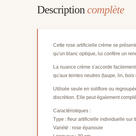
Description
complète
Cette rose artificielle crème se présen
qu'un blanc optique, lui confère un ren
La nuance crème s'accorde facilement a
qu'aux teintes neutres (taupe, lin, boi
Utilisée seule en soliflore ou regroup
discrétion. Elle peut également compléte
Caractéristiques :
Type : fleur artificielle individuelle sur 
Variété : rose épanouie