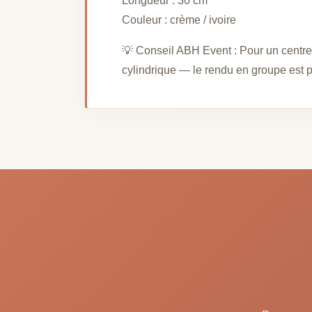
Longueur : 30 cm
Couleur : crème / ivoire
💡 Conseil ABH Event : Pour un centre
cylindrique — le rendu en groupe est p