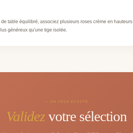
 de table équilibré, associez plusieurs roses crème en hauteurs
lus généreux qu'une tige isolée.
— ON VOUS ÉCOUTE
Validez
votre sélection