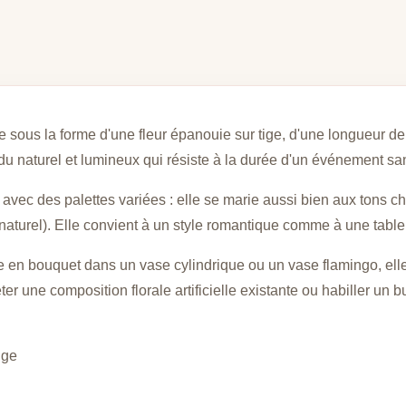
te sous la forme d'une fleur épanouie sur tige, d'une longueur de
du naturel et lumineux qui résiste à la durée d'un événement san
vec des palettes variées : elle se marie aussi bien aux tons c
s naturel). Elle convient à un style romantique comme à une tabl
ée en bouquet dans un vase cylindrique ou un vase flamingo, elle
r une composition florale artificielle existante ou habiller un bu
tige