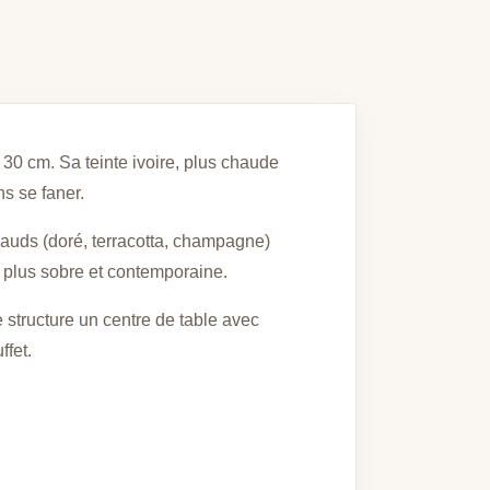
 30 cm. Sa teinte ivoire, plus chaude
s se faner.
hauds (doré, terracotta, champagne)
e plus sobre et contemporaine.
 structure un centre de table avec
ffet.