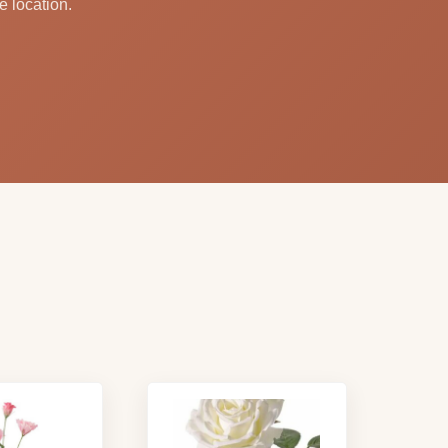
e location.