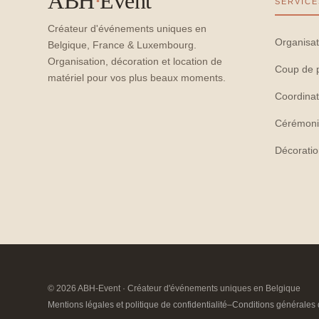
ABH
·
Event
SERVICE
Créateur d'événements uniques en
Organisat
Belgique, France & Luxembourg.
Organisation, décoration et location de
Coup de 
matériel pour vos plus beaux moments.
Coordinat
Cérémoni
Décorati
© 2026 ABH-Event · Créateur d'événements uniques en Belgique
Mentions légales et politique de confidentialité
–
Conditions générales 