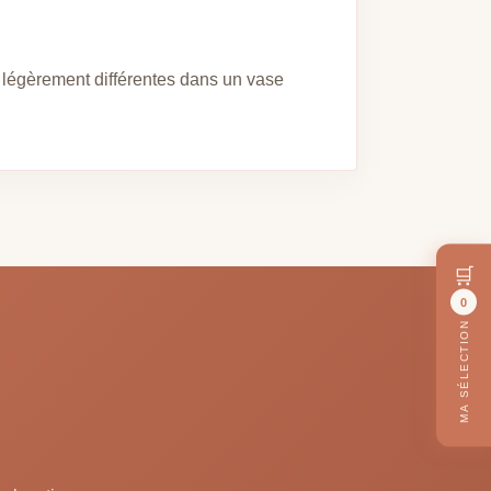
 légèrement différentes dans un vase
🛒
0
MA SÉLECTION