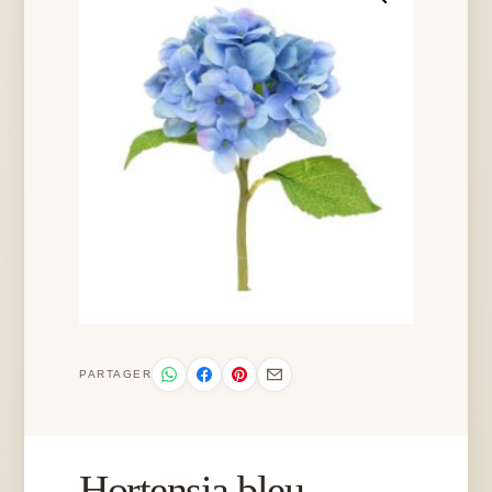
PARTAGER
Hortensia bleu