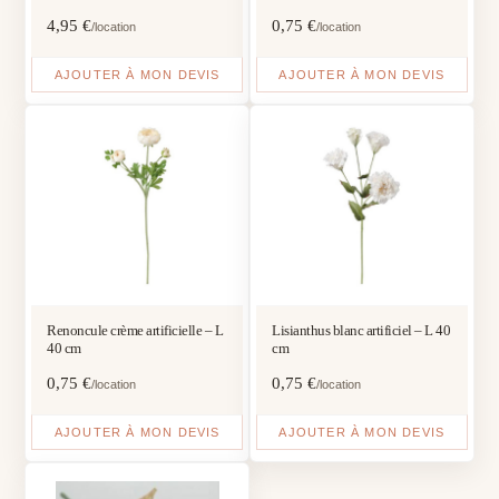
4,95
€
0,75
€
/location
/location
AJOUTER À MON DEVIS
AJOUTER À MON DEVIS
Renoncule crème artificielle – L
Lisianthus blanc artificiel – L 40
40 cm
cm
0,75
€
0,75
€
/location
/location
AJOUTER À MON DEVIS
AJOUTER À MON DEVIS