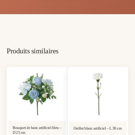
Produits similaires
Bouquet de banc artificiel bleu –
Oeillet blanc artificiel – L 30 cm
D 25 cm