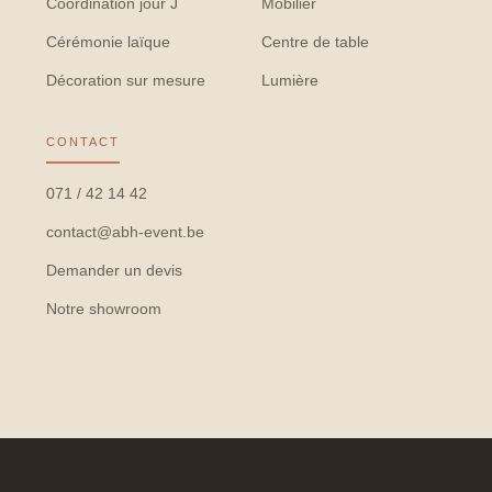
Coordination jour J
Mobilier
Cérémonie laïque
Centre de table
Décoration sur mesure
Lumière
CONTACT
071 / 42 14 42
contact@abh-event.be
Demander un devis
Notre showroom