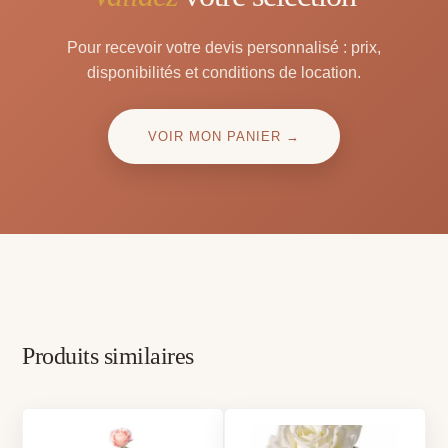
Pour recevoir votre devis personnalisé : prix,
disponibilités et conditions de location.
VOIR MON PANIER →
Produits similaires