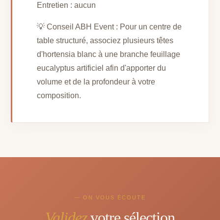
Entretien : aucun
💡 Conseil ABH Event : Pour un centre de
table structuré, associez plusieurs têtes
d'hortensia blanc à une branche feuillage
eucalyptus artificiel afin d'apporter du
volume et de la profondeur à votre
composition.
— ON VOUS ÉCOUTE
Validez
votre sélection