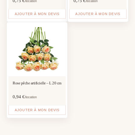
0,75
€
0,75
€
/location
/location
AJOUTER À MON DEVIS
AJOUTER À MON DEVIS
Rose pêche artificielle – L 20 cm
0,94
€
/location
AJOUTER À MON DEVIS