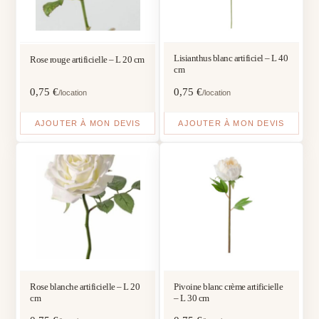
Lisianthus blanc artificiel – L 40
Rose rouge artificielle – L 20 cm
cm
0,75
€
0,75
€
/location
/location
AJOUTER À MON DEVIS
AJOUTER À MON DEVIS
Rose blanche artificielle – L 20
Pivoine blanc crème artificielle
cm
– L 30 cm