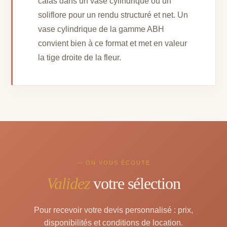
calas dans un vase cylindrique ou un
soliflore pour un rendu structuré et net. Un
vase cylindrique de la gamme ABH
convient bien à ce format et met en valeur
la tige droite de la fleur.
— ON VOUS ÉCOUTE
Validez
votre sélection
Pour recevoir votre devis personnalisé : prix,
disponibilités et conditions de location.