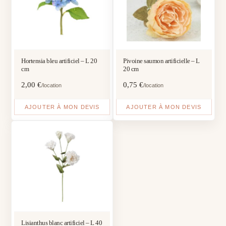
Hortensia bleu artificiel – L 20
Pivoine saumon artificielle – L
cm
20 cm
2,00
€
0,75
€
/location
/location
AJOUTER À MON DEVIS
AJOUTER À MON DEVIS
Lisianthus blanc artificiel – L 40