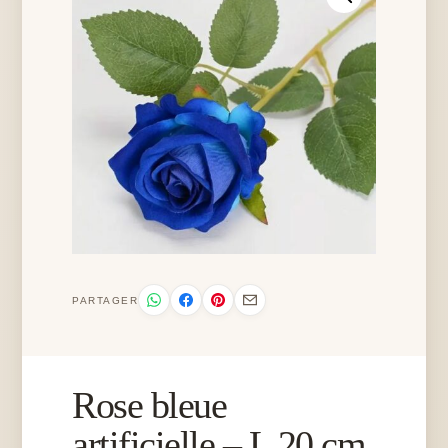
PARTAGER
Rose bleue
artificielle – L 20 cm