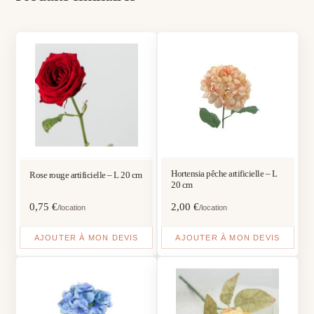
Hortensia pêche artificielle – L
Rose rouge artificielle – L 20 cm
20 cm
0,75
€
2,00
€
/location
/location
AJOUTER À MON DEVIS
AJOUTER À MON DEVIS