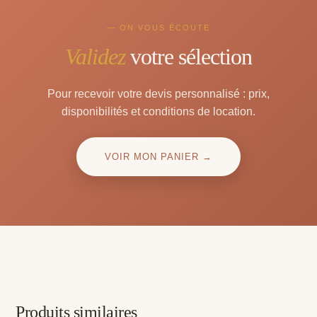
— ON VOUS ÉCOUTE
Validez
votre sélection
Pour recevoir votre devis personnalisé : prix,
disponibilités et conditions de location.
VOIR MON PANIER →
Produits similaires