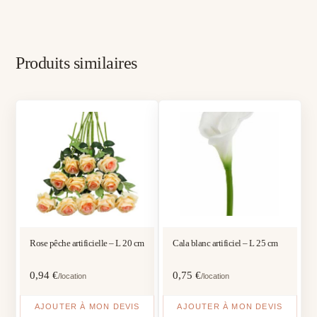
Produits similaires
Rose pêche artificielle – L 20 cm
Cala blanc artificiel – L 25 cm
0,94
€
0,75
€
/location
/location
AJOUTER À MON DEVIS
AJOUTER À MON DEVIS