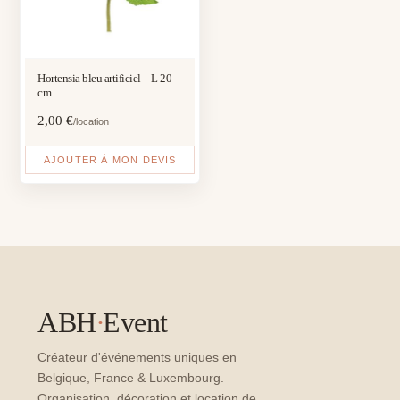
Hortensia bleu artificiel – L 20
cm
2,00
€
/location
AJOUTER À MON DEVIS
ABH
·
Event
Créateur d'événements uniques en
Belgique, France & Luxembourg.
Organisation, décoration et location de