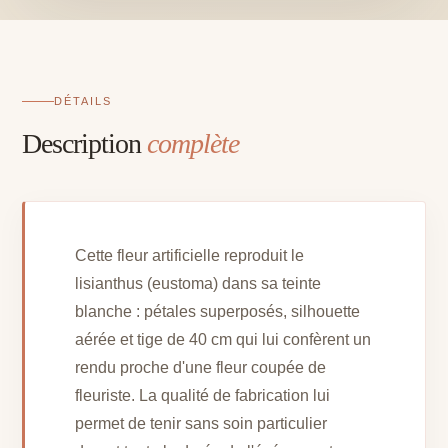
40
cm
DÉTAILS
Description
complète
Cette fleur artificielle reproduit le
lisianthus (eustoma) dans sa teinte
blanche : pétales superposés, silhouette
aérée et tige de 40 cm qui lui confèrent un
rendu proche d'une fleur coupée de
fleuriste. La qualité de fabrication lui
permet de tenir sans soin particulier