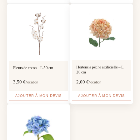
Hortensia pêche artificielle – L
Fleurs de coton – L 50 cm
20 cm
3,50
€
2,00
€
/location
/location
AJOUTER À MON DEVIS
AJOUTER À MON DEVIS