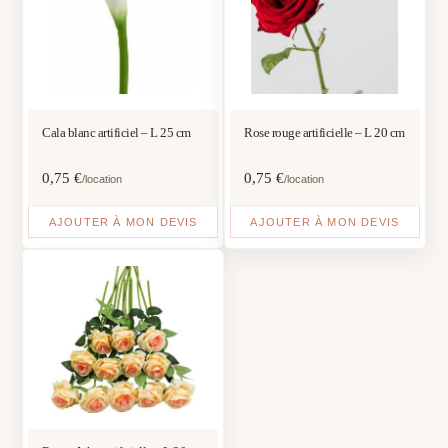
Cala blanc artificiel – L 25 cm
Rose rouge artificielle – L 20 cm
0,75
€
0,75
€
/location
/location
AJOUTER À MON DEVIS
AJOUTER À MON DEVIS