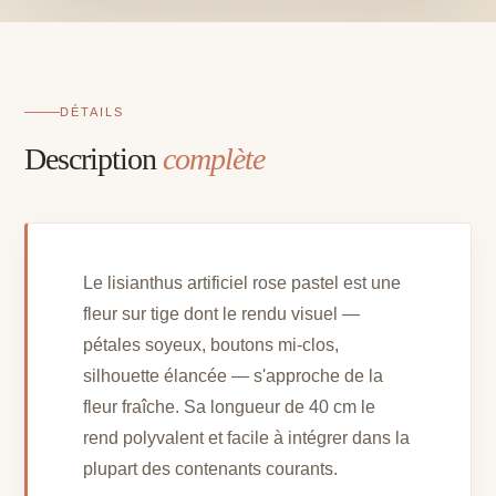
40
cm
DÉTAILS
Description
complète
Le lisianthus artificiel rose pastel est une
fleur sur tige dont le rendu visuel —
pétales soyeux, boutons mi-clos,
silhouette élancée — s'approche de la
fleur fraîche. Sa longueur de 40 cm le
rend polyvalent et facile à intégrer dans la
plupart des contenants courants.