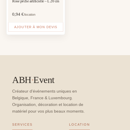
Rose pêche artificielle – L 20 cm
0,94
€
/location
AJOUTER À MON DEVIS
ABH
·
Event
Créateur d'événements uniques en
Belgique, France & Luxembourg.
Organisation, décoration et location de
matériel pour vos plus beaux moments.
SERVICES
LOCATION