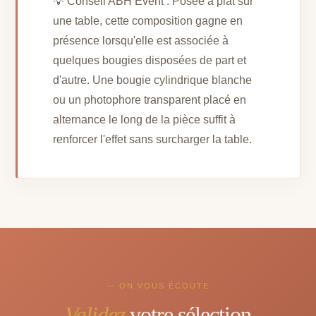
💡 Conseil ABH Event : Posée à plat sur
une table, cette composition gagne en
présence lorsqu'elle est associée à
quelques bougies disposées de part et
d'autre. Une bougie cylindrique blanche
ou un photophore transparent placé en
alternance le long de la pièce suffit à
renforcer l'effet sans surcharger la table.
— ON VOUS ÉCOUTE
Validez
votre sélection