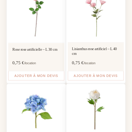
Lisianthus rose artificiel – L 40
Rose rose artificielle – L 30 cm
cm
0,75
€
0,75
€
/location
/location
AJOUTER À MON DEVIS
AJOUTER À MON DEVIS