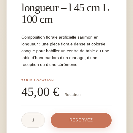
longueur – l 45 cm L
100 cm
Composition florale artificielle saumon en
longueur : une pièce florale dense et colorée,
conçue pour habiller un centre de table ou une
table d’honneur lors d’un mariage, d’une
réception ou d’une cérémonie.
45,00
€
/location
quantité
RÉSERVEZ
de
Composition