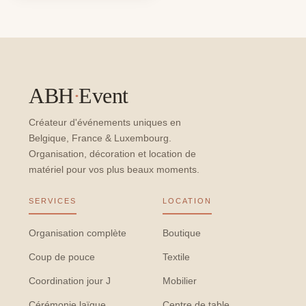
ABH
·
Event
Créateur d'événements uniques en
Belgique, France & Luxembourg.
Organisation, décoration et location de
matériel pour vos plus beaux moments.
SERVICES
LOCATION
Organisation complète
Boutique
Coup de pouce
Textile
Coordination jour J
Mobilier
Cérémonie laïque
Centre de table