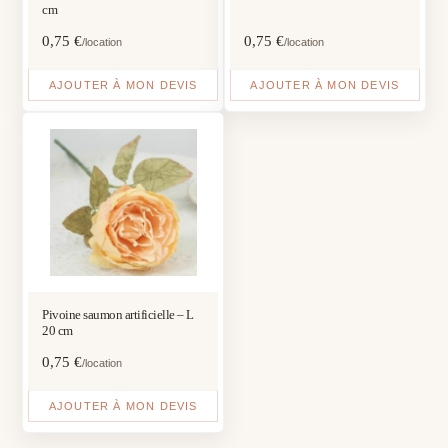
cm
0,75
€
0,75
€
/location
/location
AJOUTER À MON DEVIS
AJOUTER À MON DEVIS
Pivoine saumon artificielle – L
20 cm
0,75
€
/location
AJOUTER À MON DEVIS