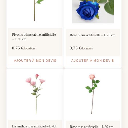
Pivoine blanc crème artificielle
Rose bleue artificielle – L 20 cm
– L 30 cm
0,75
€
0,75
€
/location
/location
AJOUTER À MON DEVIS
AJOUTER À MON DEVIS
Lisianthus rose artificiel – L 40
Rose rose artificielle – L 30 cm