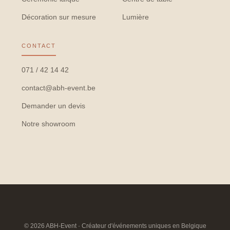
Décoration sur mesure
Lumière
CONTACT
071 / 42 14 42
contact@abh-event.be
Demander un devis
Notre showroom
© 2026 ABH-Event · Créateur d'événements uniques en Belgique