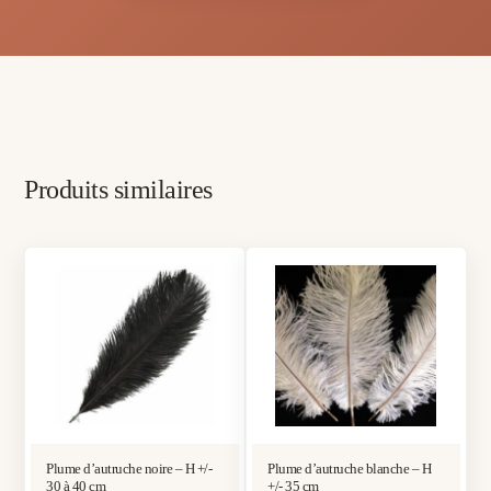
Produits similaires
Plume d’autruche noire – H +/-
Plume d’autruche blanche – H
30 à 40 cm
+/- 35 cm