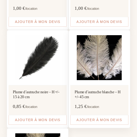
1,00
€
1,00
€
/location
/location
AJOUTER À MON DEVIS
AJOUTER À MON DEVIS
Plume d’autruche noire – H +/-
Plume d’autruche blanche – H
15 à 20 cm
+/- 45 cm
0,85
€
1,25
€
/location
/location
AJOUTER À MON DEVIS
AJOUTER À MON DEVIS