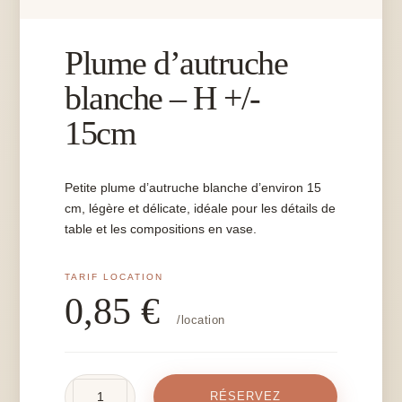
Plume d’autruche
blanche – H +/-
15cm
Petite plume d’autruche blanche d’environ 15
cm, légère et délicate, idéale pour les détails de
table et les compositions en vase.
0,85
€
/location
quantité
RÉSERVEZ