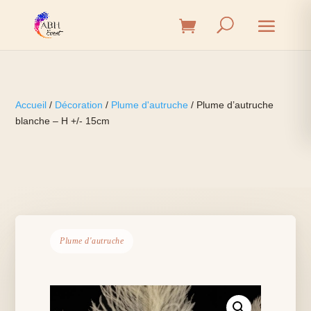
Accueil
/
Décoration
/
Plume d'autruche
/ Plume d’autruche
blanche – H +/- 15cm
Plume d'autruche