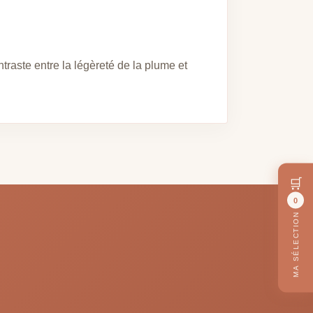
ntraste entre la légèreté de la plume et
🛒
0
MA SÉLECTION