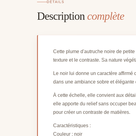
DÉTAILS
Description
complète
Cette plume d'autruche noire de petite 
texture et le contraste. Sa nature végé
Le noir lui donne un caractère affirmé
dans une ambiance sobre et élégante qu
À cette échelle, elle convient aux déta
elle apporte du relief sans occuper b
pour créer un contraste de matières.
Caractéristiques :
Couleur : noir