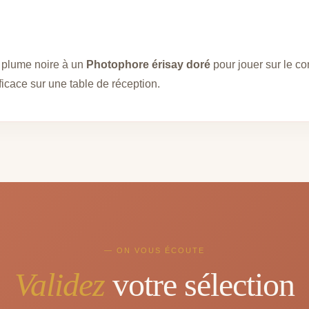
 plume noire à un
Photophore érisay doré
pour jouer sur le co
ficace sur une table de réception.
— ON VOUS ÉCOUTE
Validez
votre sélection