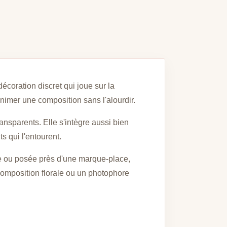
écoration discret qui joue sur la
animer une composition sans l'alourdir.
ansparents. Elle s'intègre aussi bien
s qui l'entourent.
tive ou posée près d'une marque-place,
composition florale ou un photophore