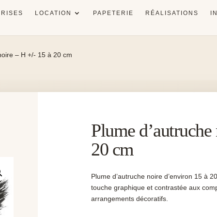
RISES
LOCATION
PAPETERIE
RÉALISATIONS
I
oire – H +/- 15 à 20 cm
Plume d’autruche n
20 cm
Plume d’autruche noire d’environ 15 à 2
touche graphique et contrastée aux compo
arrangements décoratifs.