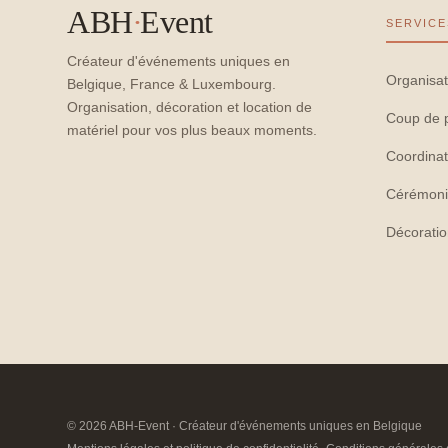
ABH
·
Event
SERVICE
Créateur d'événements uniques en
Organisat
Belgique, France & Luxembourg.
Organisation, décoration et location de
Coup de 
matériel pour vos plus beaux moments.
Coordinat
Cérémoni
Décorati
© 2026 ABH-Event · Créateur d'événements uniques en Belgique