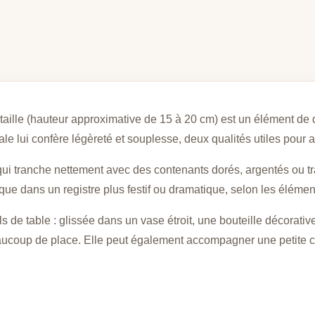
taille (hauteur approximative de 15 à 20 cm) est un élément de d
tale lui confère légèreté et souplesse, deux qualités utiles pour 
 qui tranche nettement avec des contenants dorés, argentés ou tr
e dans un registre plus festif ou dramatique, selon les élément
ils de table : glissée dans un vase étroit, une bouteille décora
eaucoup de place. Elle peut également accompagner une petite 