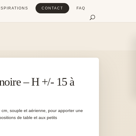
NSPIRATIONS
CONTACT
FAQ
oire – H +/- 15 à
0 cm, souple et aérienne, pour apporter une
sitions de table et aux petits