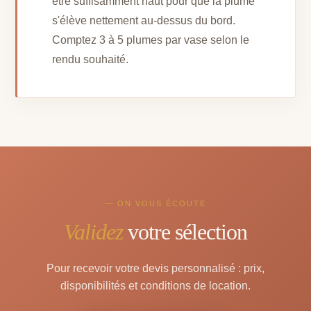
être suffisamment haut pour que la plume
s'élève nettement au-dessus du bord.
Comptez 3 à 5 plumes par vase selon le
rendu souhaité.
— ON VOUS ÉCOUTE
Validez
votre sélection
Pour recevoir votre devis personnalisé : prix,
disponibilités et conditions de location.