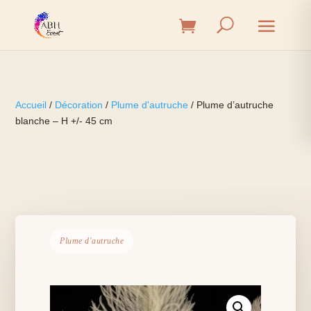
Accueil
/
Décoration
/
Plume d'autruche
/ Plume d’autruche
blanche – H +/- 45 cm
Plume d'autruche