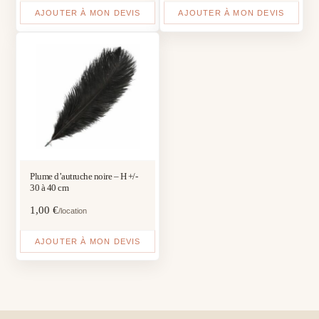
AJOUTER À MON DEVIS
AJOUTER À MON DEVIS
Plume d’autruche noire – H +/-
30 à 40 cm
1,00
€
/location
AJOUTER À MON DEVIS