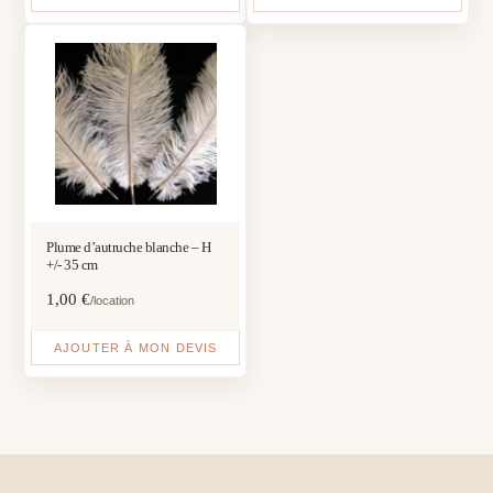
Plume d’autruche blanche – H
+/- 35 cm
1,00
€
/location
AJOUTER À MON DEVIS