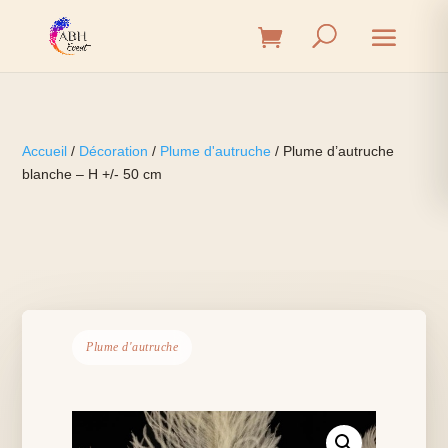
Accueil
/
Décoration
/
Plume d'autruche
/ Plume d’autruche
blanche – H +/- 50 cm
Plume d'autruche