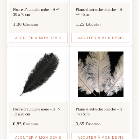
Plume d’autruche noire – H +/-
Plume d’autruche blanche – H
30 à 40 cm
+/- 45 cm
1,00
€
1,25
€
/location
/location
AJOUTER À MON DEVIS
AJOUTER À MON DEVIS
Plume d’autruche noire – H +/-
Plume d’autruche blanche – H
15 à 20 cm
+/- 15cm
0,85
€
0,85
€
/location
/location
AJOUTER À MON DEVIS
AJOUTER À MON DEVIS