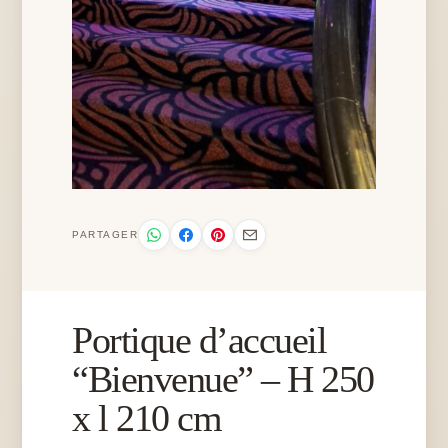
PARTAGER
Portique d’accueil
“Bienvenue” – H 250
x l 210 cm