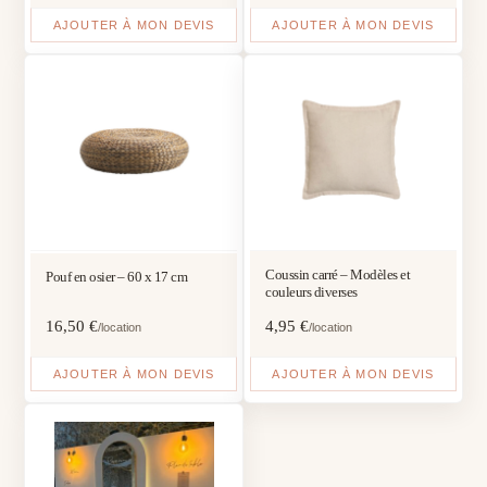
AJOUTER À MON DEVIS
AJOUTER À MON DEVIS
Coussin carré – Modèles et
Pouf en osier – 60 x 17 cm
couleurs diverses
16,50
€
4,95
€
/location
/location
AJOUTER À MON DEVIS
AJOUTER À MON DEVIS