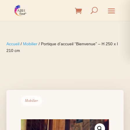
Accueil
/
Mobilier
/ Portique d’accueil “Bienvenue” – H 250 x l
210 cm
Mobilier