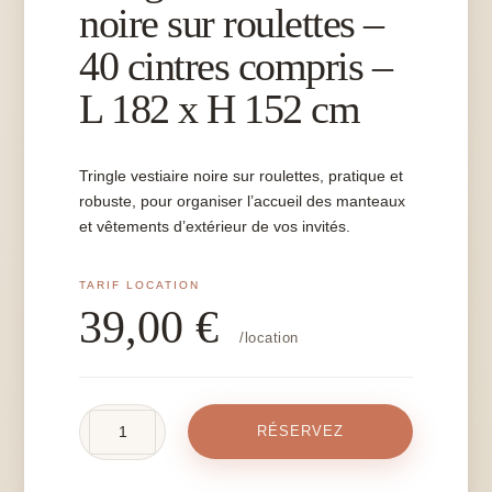
noire sur roulettes –
40 cintres compris –
L 182 x H 152 cm
Tringle vestiaire noire sur roulettes, pratique et
robuste, pour organiser l’accueil des manteaux
et vêtements d’extérieur de vos invités.
39,00
€
/location
quantité
RÉSERVEZ
de
Tringle