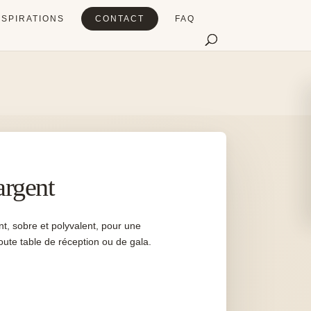
NSPIRATIONS
CONTACT
FAQ
argent
nt, sobre et polyvalent, pour une
oute table de réception ou de gala.