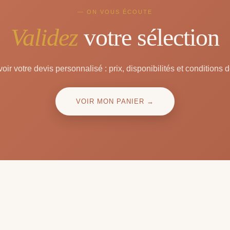
— ON VOUS ÉCOUTE
Validez
votre sélection
oir votre devis personnalisé : prix, disponibilités et conditions d
VOIR MON PANIER →