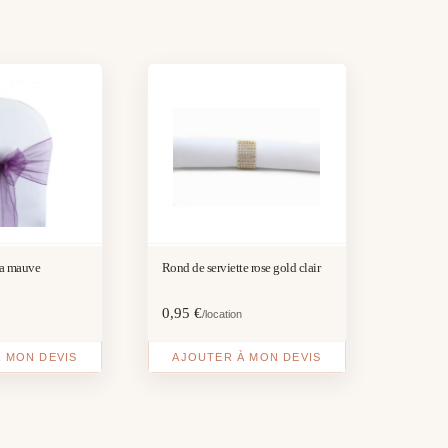
a mauve
Rond de serviette rose gold clair
0,95
€
/location
 MON DEVIS
AJOUTER À MON DEVIS