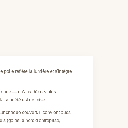
polie reflète la lumière et s'intègre
e, nude — qu'aux décors plus
a sobriété est de mise.
 sur chaque couvert. Il convient aussi
s (galas, dîners d'entreprise,