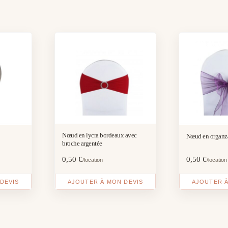
Nœud en lycra bordeaux avec
Nœud en organz
broche argentée
0,50
€
0,50
€
/location
/location
DEVIS
AJOUTER À MON DEVIS
AJOUTER À