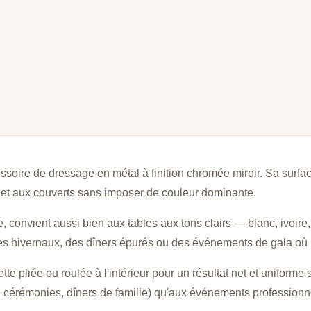
ssoire de dressage en métal à finition chromée miroir. Sa surface 
s et aux couverts sans imposer de couleur dominante.
e, convient aussi bien aux tables aux tons clairs — blanc, ivoir
es hivernaux, des dîners épurés ou des événements de gala où l
tte pliée ou roulée à l'intérieur pour un résultat net et uniforme
 cérémonies, dîners de famille) qu'aux événements professionnel