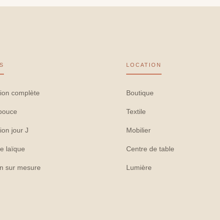
S
LOCATION
ion complète
Boutique
pouce
Textile
ion jour J
Mobilier
e laïque
Centre de table
on sur mesure
Lumière