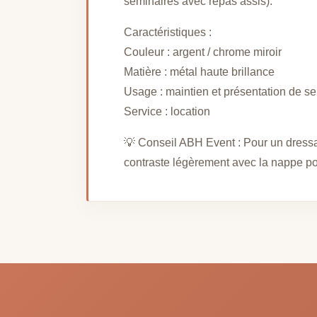
séminaires avec repas assis).
Caractéristiques :
Couleur : argent / chrome miroir
Matière : métal haute brillance
Usage : maintien et présentation de ser
Service : location
💡 Conseil ABH Event : Pour un dressag
contraste légèrement avec la nappe po