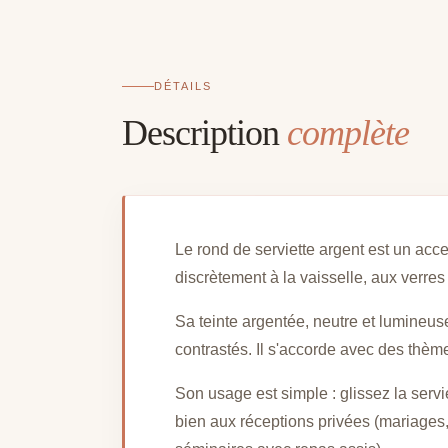
DÉTAILS
Description
complète
Le rond de serviette argent est un acce
discrètement à la vaisselle, aux verre
Sa teinte argentée, neutre et lumineus
contrastés. Il s'accorde avec des thèm
Son usage est simple : glissez la servie
bien aux réceptions privées (mariages,