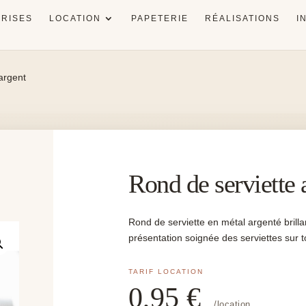
RISES
LOCATION
PAPETERIE
RÉALISATIONS
I
argent
Rond de serviette 
Rond de serviette en métal argenté brilla
présentation soignée des serviettes sur t
0,95
€
/location