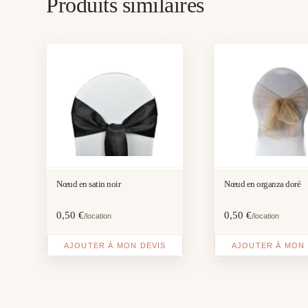
Produits similaires
Nœud en satin noir
Nœud en organza doré
0,50
€
0,50
€
/location
/location
AJOUTER À MON DEVIS
AJOUTER À MON 