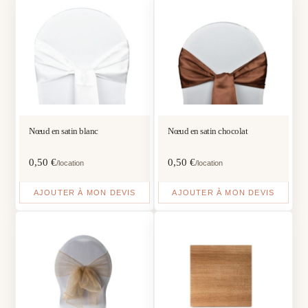
Nœud en satin blanc
Nœud en satin chocolat
0,50
€
0,50
€
/location
/location
AJOUTER À MON DEVIS
AJOUTER À MON DEVIS