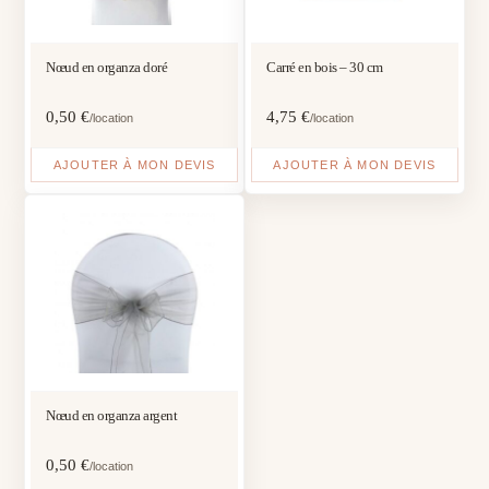
Nœud en organza doré
Carré en bois – 30 cm
0,50
€
4,75
€
/location
/location
AJOUTER À MON DEVIS
AJOUTER À MON DEVIS
Nœud en organza argent
0,50
€
/location