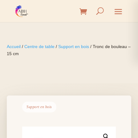
Accueil
/
Centre de table
/
Support en bois
/ Tronc de bouleau –
15 cm
Support en bois