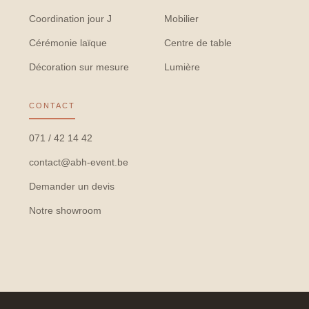
Coordination jour J
Mobilier
Cérémonie laïque
Centre de table
Décoration sur mesure
Lumière
CONTACT
071 / 42 14 42
contact@abh-event.be
Demander un devis
Notre showroom