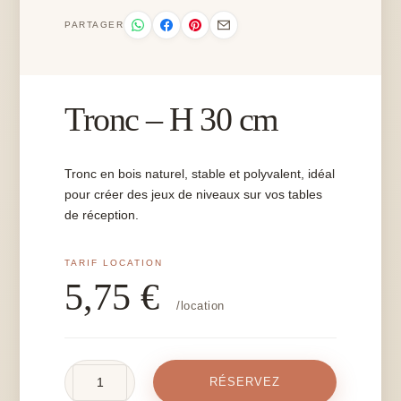
PARTAGER
Tronc – H 30 cm
Tronc en bois naturel, stable et polyvalent, idéal
pour créer des jeux de niveaux sur vos tables
de réception.
5,75
€
/location
quantité
RÉSERVEZ
de