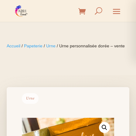
Accueil
/
Papeterie
/
Urne
/ Urne personnalisée dorée – vente
Urne