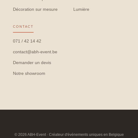
Décoration sur mesure
Lumière
CONTACT
071 / 42 14 42
contact@abh-event.be
Demander un devis
Notre showroom
© 2026 ABH-Event · Créateur d'événements uniques en Belgique