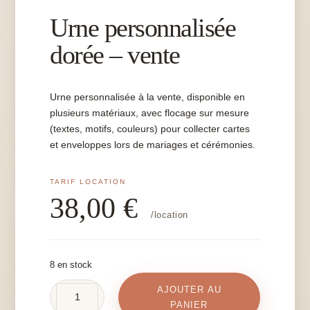
Urne personnalisée
dorée – vente
Urne personnalisée à la vente, disponible en
plusieurs matériaux, avec flocage sur mesure
(textes, motifs, couleurs) pour collecter cartes
et enveloppes lors de mariages et cérémonies.
38,00
€
/location
8 en stock
AJOUTER AU
quantité
PANIER
de