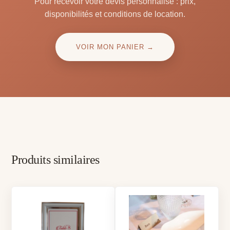
Pour recevoir votre devis personnalisé : prix,
disponibilités et conditions de location.
VOIR MON PANIER →
Produits similaires