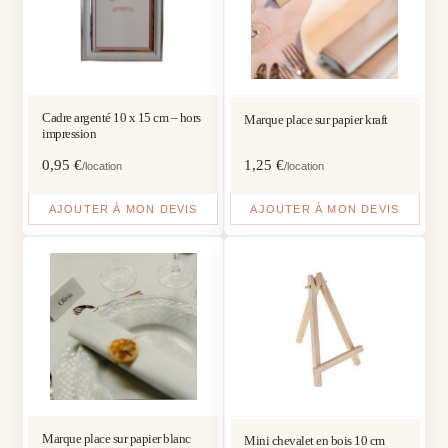
Cadre argenté 10 x 15 cm – hors
Marque place sur papier kraft
impression
0,95
€
1,25
€
/location
/location
AJOUTER À MON DEVIS
AJOUTER À MON DEVIS
Marque place sur papier blanc
Mini chevalet en bois 10 cm