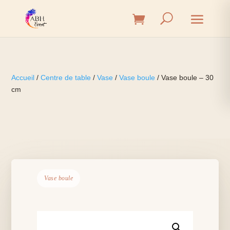
Accueil
/
Centre de table
/
Vase
/
Vase boule
/ Vase boule – 30
cm
Vase boule