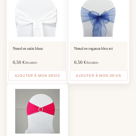
Nœud en satin blanc
Nœud en organza bleu roi
0,50
€
0,50
€
/location
/location
AJOUTER À MON DEVIS
AJOUTER À MON DEVIS