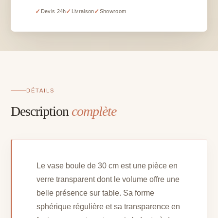
-
✓
✓
✓
Devis 24h
Livraison
Showroom
30
cm
DÉTAILS
Description
complète
Le vase boule de 30 cm est une pièce en
verre transparent dont le volume offre une
belle présence sur table. Sa forme
sphérique régulière et sa transparence en