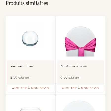
Produits similaires
Vase boule – 8 cm
Nœud en satin fuchsia
2,50
€
0,50
€
/location
/location
AJOUTER À MON DEVIS
AJOUTER À MON DEVIS