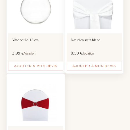
Vase boule- 18 cm
Nœud en satin blanc
3,99
€
0,50
€
/location
/location
AJOUTER À MON DEVIS
AJOUTER À MON DEVIS