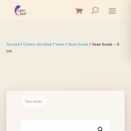
Accueil
/
Centre de table
/
Vase
/
Vase boule
/ Vase boule – 6
cm
Vase boule