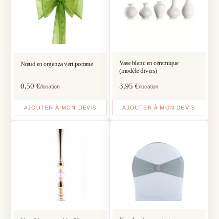
Vase blanc en céramique
Nœud en organza vert pomme
(modèle divers)
0,50
€
3,95
€
/location
/location
AJOUTER À MON DEVIS
AJOUTER À MON DEVIS