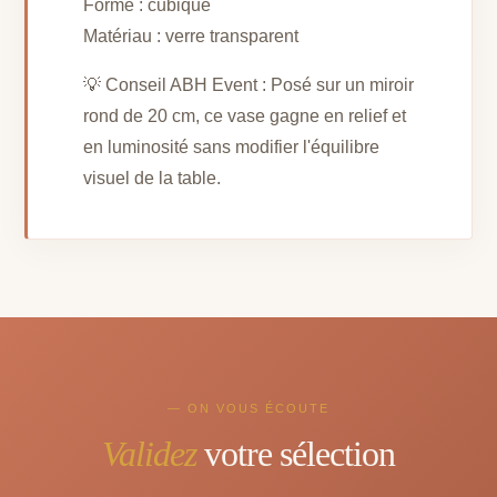
Forme : cubique
Matériau : verre transparent
💡 Conseil ABH Event : Posé sur un miroir
rond de 20 cm, ce vase gagne en relief et
en luminosité sans modifier l'équilibre
visuel de la table.
— ON VOUS ÉCOUTE
Validez
votre sélection