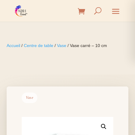
Accueil
/
Centre de table
/
Vase
/ Vase carré – 10 cm
Vase