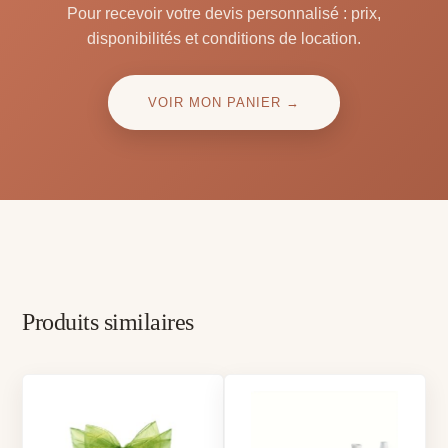
Pour recevoir votre devis personnalisé : prix,
disponibilités et conditions de location.
VOIR MON PANIER →
Produits similaires