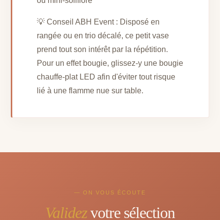
ou mini-soliflore
💡 Conseil ABH Event : Disposé en
rangée ou en trio décalé, ce petit vase
prend tout son intérêt par la répétition.
Pour un effet bougie, glissez-y une bougie
chauffe-plat LED afin d'éviter tout risque
lié à une flamme nue sur table.
— ON VOUS ÉCOUTE
Validez
votre sélection