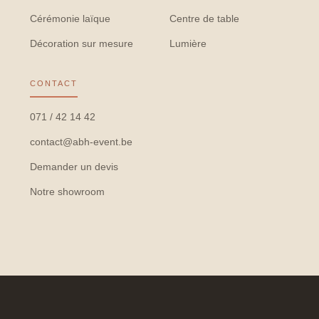
Cérémonie laïque
Centre de table
Décoration sur mesure
Lumière
CONTACT
071 / 42 14 42
contact@abh-event.be
Demander un devis
Notre showroom