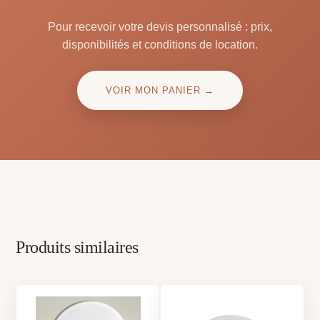
Pour recevoir votre devis personnalisé : prix,
disponibilités et conditions de location.
VOIR MON PANIER →
Produits similaires