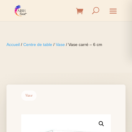
Accueil
/
Centre de table
/
Vase
/ Vase carré – 6 cm
Vase