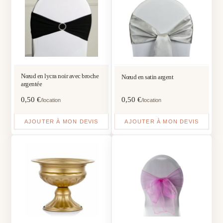
Nœud en lycra noir avec broche
Nœud en satin argent
argentée
0,50
€
0,50
€
/location
/location
AJOUTER À MON DEVIS
AJOUTER À MON DEVIS