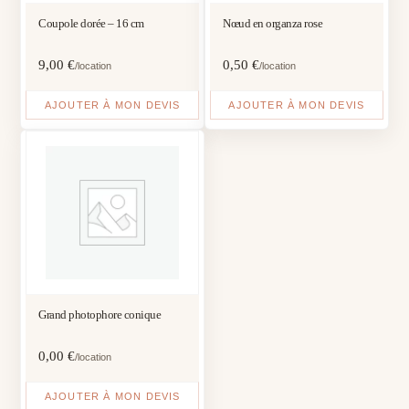
Coupole dorée – 16 cm
Nœud en organza rose
9,00
€
0,50
€
/location
/location
AJOUTER À MON DEVIS
AJOUTER À MON DEVIS
Grand photophore conique
0,00
€
/location
AJOUTER À MON DEVIS