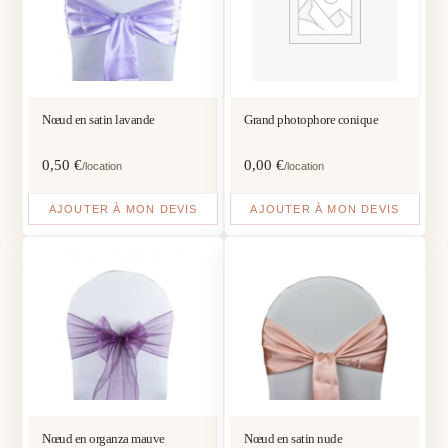
Nœud en satin lavande
Grand photophore conique
0,50
€
0,00
€
/location
/location
AJOUTER À MON DEVIS
AJOUTER À MON DEVIS
Nœud en organza mauve
Nœud en satin nude