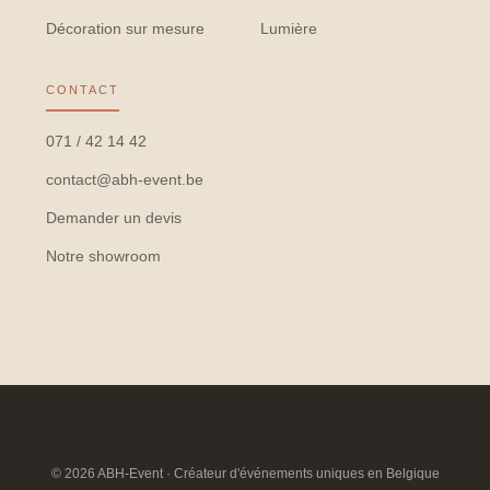
Décoration sur mesure
Lumière
CONTACT
071 / 42 14 42
contact@abh-event.be
Demander un devis
Notre showroom
© 2026 ABH-Event · Créateur d'événements uniques en Belgique