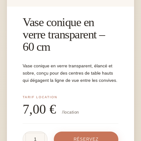
Vase conique en
verre transparent –
60 cm
Vase conique en verre transparent, élancé et
sobre, conçu pour des centres de table hauts
qui dégagent la ligne de vue entre les convives.
7,00
€
/location
quantité
RÉSERVEZ