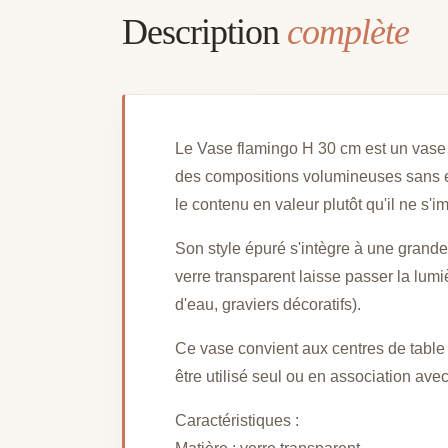
Description
complète
Le Vase flamingo H 30 cm est un vase cy
des compositions volumineuses sans en
le contenu en valeur plutôt qu'il ne s'
Son style épuré s'intègre à une grand
verre transparent laisse passer la lumi
d'eau, graviers décoratifs).
Ce vase convient aux centres de table o
être utilisé seul ou en association av
Caractéristiques :