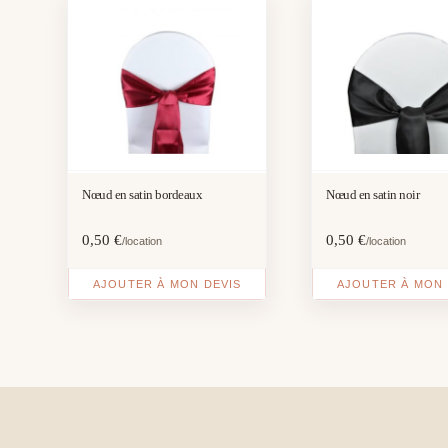
Nœud en satin bordeaux
Nœud en satin noir
0,50
€
0,50
€
/location
/location
AJOUTER À MON DEVIS
AJOUTER À MON 