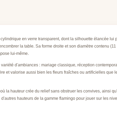
lindrique en verre transparent, dont la silhouette élancée lui p
combrer la table. Sa forme droite et son diamètre contenu (11 
impose lui-même.
e variété d'ambiances : mariage classique, réception contempor
ère et valorise aussi bien les fleurs fraîches ou artificielles qu
ù la hauteur crée du relief sans obstruer les convives, ainsi qu'a
ec d'autres hauteurs de la gamme flamingo pour jouer sur les niv