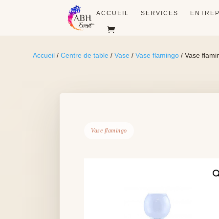
ACCUEIL
SERVICES
ENTREP
Accueil
/
Centre de table
/
Vase
/
Vase flamingo
/ Vase flami
Vase flamingo