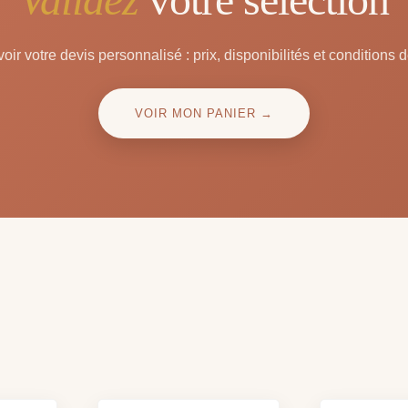
oir votre devis personnalisé : prix, disponibilités et conditions d
VOIR MON PANIER →