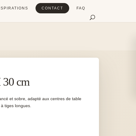
NSPIRATIONS
CONTACT
FAQ
H 30 cm
lancé et sobre, adapté aux centres de table
 à tiges longues.