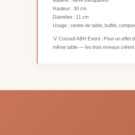
Matière : verre transparent
Hauteur : 30 cm
Diamètre : 11 cm
Usage : centre de table, buffet, composi
💡 Conseil ABH Event : Pour un effet 
même table — les trois niveaux créent