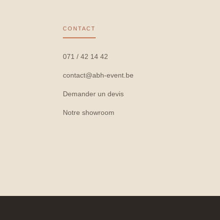
CONTACT
071 / 42 14 42
contact@abh-event.be
Demander un devis
Notre showroom