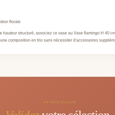
tion florale
de hauteur structuré, associez ce vase au Vase flamingo H 40 c
 une composition en trio sans nécessiter d'accessoires supplém
— ON VOUS ÉCOUTE
Validez
votre sélection