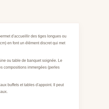
ermet d'accueillir des tiges longues ou
cm) en font un élément discret qui met
aine ou table de banquet soignée. Le
e les compositions immergées (perles
ux buffets et tables d'appoint. Il peut
eaux.