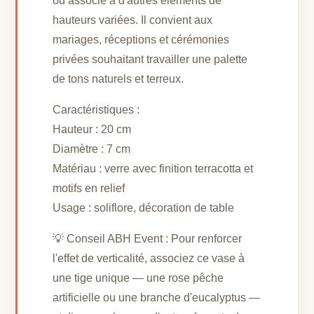
ou associé à d'autres éléments de
hauteurs variées. Il convient aux
mariages, réceptions et cérémonies
privées souhaitant travailler une palette
de tons naturels et terreux.
Caractéristiques :
Hauteur : 20 cm
Diamètre : 7 cm
Matériau : verre avec finition terracotta et
motifs en relief
Usage : soliflore, décoration de table
💡 Conseil ABH Event : Pour renforcer
l'effet de verticalité, associez ce vase à
une tige unique — une rose pêche
artificielle ou une branche d'eucalyptus —