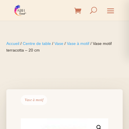
Accueil
/
Centre de table
/
Vase
/
Vase à motif
/ Vase motif
terracotta – 20 cm
Vase à motif