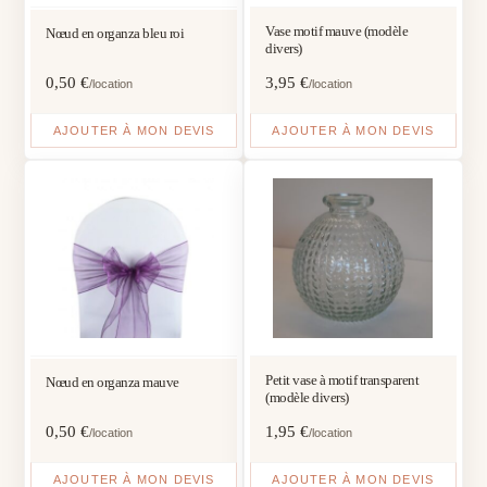
Vase motif mauve (modèle
Nœud en organza bleu roi
divers)
0,50
€
3,95
€
/location
/location
AJOUTER À MON DEVIS
AJOUTER À MON DEVIS
Petit vase à motif transparent
Nœud en organza mauve
(modèle divers)
0,50
€
1,95
€
/location
/location
AJOUTER À MON DEVIS
AJOUTER À MON DEVIS