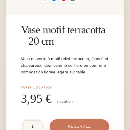
Vase motif terracotta
– 20 cm
Vase en verre à motif relief terracotta, élancé et
chaleureux, idéal comme soliflore ou pour une
composition florale légère sur table.
3,95
€
/location
quantité
RÉSERVEZ