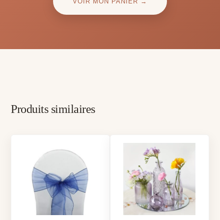
VOIR MON PANIER →
Produits similaires