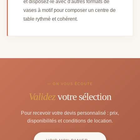
et disposez-le avec d'autres formats de
vases à motif pour composer un centre de
table rythmé et cohérent.
— ON VOUS ÉCOUTE
Validez
votre sélection
Pour recevoir votre devis personnalisé : prix,
disponibilités et conditions de location.