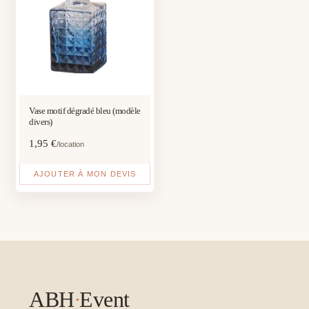
Vase motif dégradé bleu (modèle
divers)
1,95
€
/location
AJOUTER À MON DEVIS
ABH
·
Event