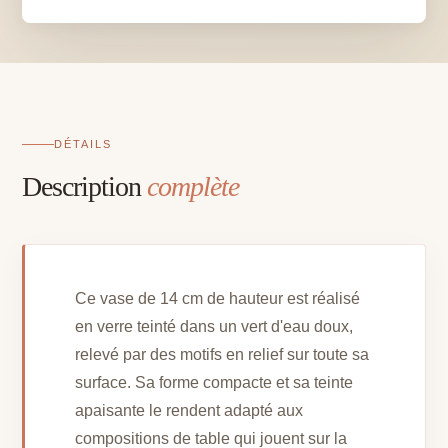
d'eau
-
14
cm
DÉTAILS
Description
complète
Ce vase de 14 cm de hauteur est réalisé
en verre teinté dans un vert d'eau doux,
relevé par des motifs en relief sur toute sa
surface. Sa forme compacte et sa teinte
apaisante le rendent adapté aux
compositions de table qui jouent sur la