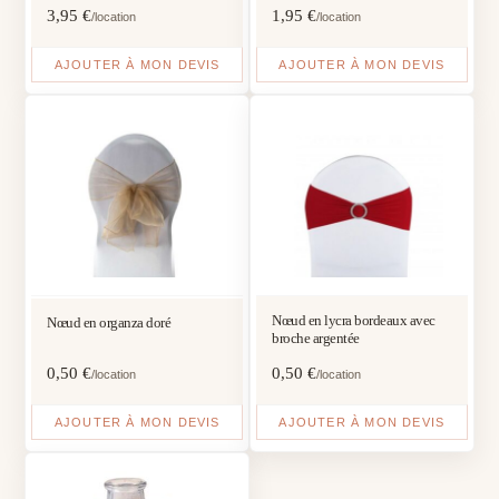
3,95
€
1,95
€
/location
/location
AJOUTER À MON DEVIS
AJOUTER À MON DEVIS
Nœud en lycra bordeaux avec
Nœud en organza doré
broche argentée
0,50
€
0,50
€
/location
/location
AJOUTER À MON DEVIS
AJOUTER À MON DEVIS