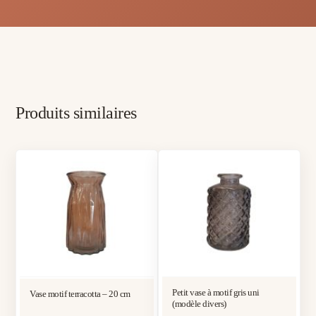
Produits similaires
Petit vase à motif gris uni
Vase motif terracotta – 20 cm
(modèle divers)