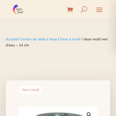
Accueil
/
Centre de table
/
Vase
/
Vase à motif
/ Vase motif vert
d’eau – 14 cm
Vase à motif