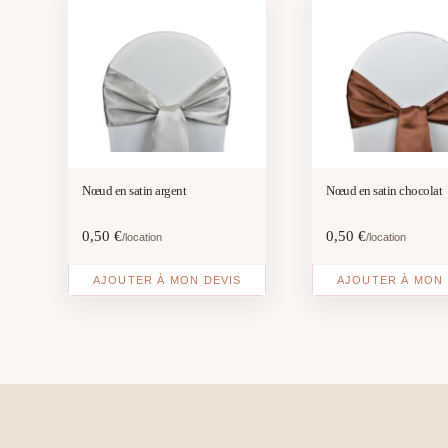
Nœud en satin argent
Nœud en satin chocolat
0,50
€
0,50
€
/location
/location
AJOUTER À MON DEVIS
AJOUTER À MON 