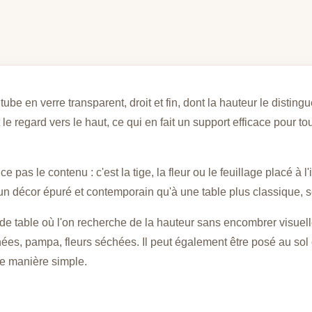
tube en verre transparent, droit et fin, dont la hauteur le distin
t le regard vers le haut, ce qui en fait un support efficace pour 
as le contenu : c'est la tige, la fleur ou le feuillage placé à l'i
 un décor épuré et contemporain qu'à une table plus classique, s
s de table où l'on recherche de la hauteur sans encombrer visuel
nées, pampa, fleurs séchées. Il peut également être posé au sol
e manière simple.