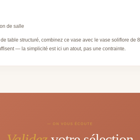
ion de salle
de table structuré, combinez ce vase avec le vase soliflore de 
isent — la simplicité est ici un atout, pas une contrainte.
— ON VOUS ÉCOUTE
Validez
votre sélection