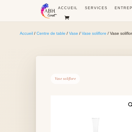
ACCUEIL
SERVICES
ENTREP
Accueil
/
Centre de table
/
Vase
/
Vase soliflore
/ Vase solifl
Vase soliflore