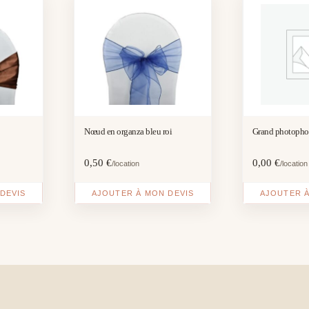
Nœud en organza bleu roi
Grand photopho
0,50
€
0,00
€
/location
/location
DEVIS
AJOUTER À MON DEVIS
AJOUTER À