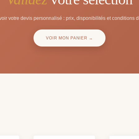
oir votre devis personnalisé : prix, disponibilités et conditions d
VOIR MON PANIER →