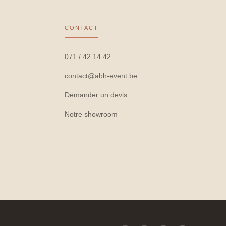
CONTACT
071 / 42 14 42
contact@abh-event.be
Demander un devis
Notre showroom