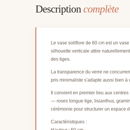
Description
complète
Le vase soliflore de 60 cm est un vase 
silhouette verticale attire naturellemen
des tiges.
La transparence du verre ne concurrence p
pris minimaliste s'adapte aussi bien à
Il convient en premier lieu aux centre
— roses longue tige, lisianthus, grami
cérémonie pour structurer un espace d
Caractéristiques :
Hauteur : 60 cm