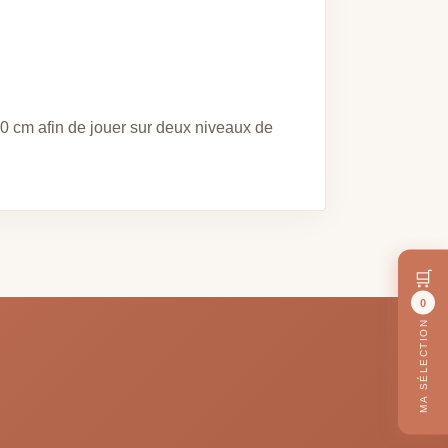
80 cm afin de jouer sur deux niveaux de
🛒
0
MA SÉLECTION