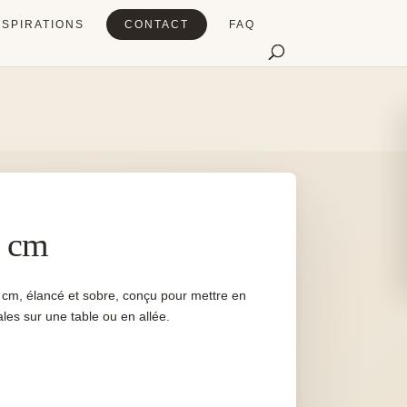
NSPIRATIONS
CONTACT
FAQ
0 cm
0 cm, élancé et sobre, conçu pour mettre en
ales sur une table ou en allée.